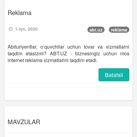
Reklama
1-iyn, 2020
abt.uz
reklama
Abituriyentlar, o‘quvchilar uchun tovar va xizmatlarni
taqdim etasizmi? ABT.UZ - biznesingiz uchun mos
internet reklama xizmatlarini taqdim etadi.
Batafsil
MAVZULAR