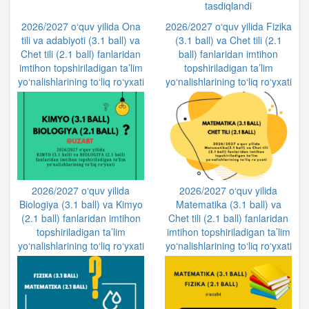
tasdiqlandi
2026/2027 o‘quv yilida Ona
2026/2027 o‘quv yilida Fizika
tili va adabiyoti (3.1 ball) va
(3.1 ball) va Chet tili (2.1
Chet tili (2.1 ball) fanlaridan
ball) fanlaridan imtihon
imtihon topshiriladigan ta’lim
topshiriladigan ta’lim
yo‘nalishlarining to‘liq ro‘yxati
yo‘nalishlarining to‘liq ro‘yxati
2026/2027 o‘quv yilida
2026/2027 o‘quv yilida
Biologiya (3.1 ball) va Kimyo
Matematika (3.1 ball) va
(2.1 ball) fanlaridan imtihon
Chet tili (2.1 ball) fanlaridan
topshiriladigan ta’lim
imtihon topshiriladigan ta’lim
yo‘nalishlarining to‘liq ro‘yxati
yo‘nalishlarining to‘liq ro‘yxati