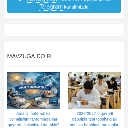
Telegram
kanalimizda
MAVZUGA DOIR
Amaliy matematika
2026/2027-o‘quv yili
yo‘nalishini tamomlaganlar
qabulida test topshiriqlari
qayerda ishlashlari mumkin?
soni va baholash mezonlari