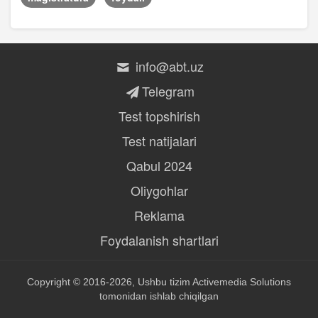
info@abt.uz
Telegram
Test topshirish
Test natijalari
Qabul 2024
Oliygohlar
Reklama
Foydalanish shartlari
Copyright © 2016-2026, Ushbu tizim
Activemedia Solutions
tomonidan ishlab chiqilgan