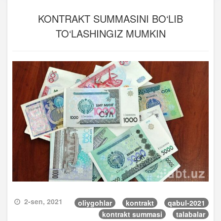
KONTRAKT SUMMASINI BO‘LIB
TO‘LASHINGIZ MUMKIN
2-sen, 2021
oliygohlar
kontrakt
qabul-2021
kontrakt summasi
talabalar