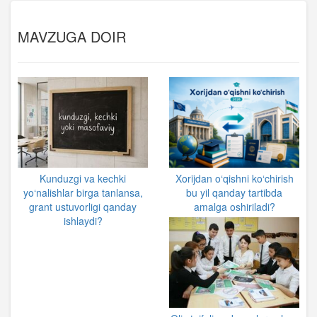
MAVZUGA DOIR
Kunduzgi va kechki
Xorijdan o‘qishni ko‘chirish
yo‘nalishlar birga tanlansa,
bu yil qanday tartibda
grant ustuvorligi qanday
amalga oshiriladi?
ishlaydi?