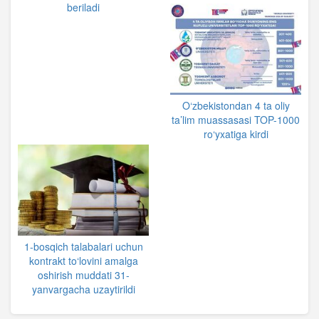
beriladi
O‘zbekistondan 4 ta oliy
ta’lim muassasasi TOP-1000
ro‘yxatiga kirdi
1-bosqich talabalari uchun
kontrakt to‘lovini amalga
oshirish muddati 31-
yanvargacha uzaytirildi