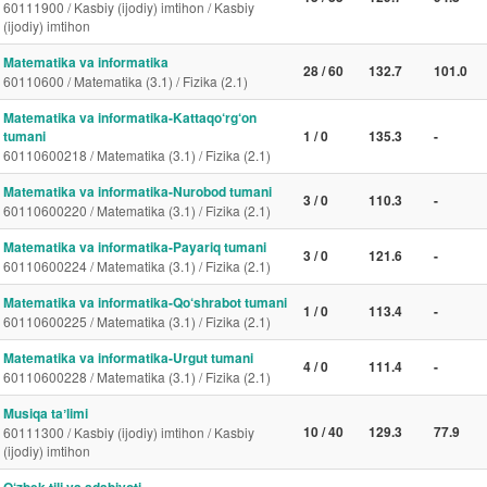
60111900 / Kasbiy (ijodiy) imtihon / Kasbiy
(ijodiy) imtihon
Matematika va informatika
28 / 60
132.7
101.0
60110600 / Matematika (3.1) / Fizika (2.1)
Matematika va informatika-Kattaqo‘rg‘on
tumani
1 / 0
135.3
-
60110600218 / Matematika (3.1) / Fizika (2.1)
Matematika va informatika-Nurobod tumani
3 / 0
110.3
-
60110600220 / Matematika (3.1) / Fizika (2.1)
Matematika va informatika-Payariq tumani
3 / 0
121.6
-
60110600224 / Matematika (3.1) / Fizika (2.1)
Matematika va informatika-Qo‘shrabot tumani
1 / 0
113.4
-
60110600225 / Matematika (3.1) / Fizika (2.1)
Matematika va informatika-Urgut tumani
4 / 0
111.4
-
60110600228 / Matematika (3.1) / Fizika (2.1)
Musiqa taʼlimi
10 / 40
129.3
77.9
60111300 / Kasbiy (ijodiy) imtihon / Kasbiy
(ijodiy) imtihon