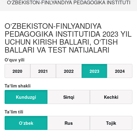
O‘ZBEKISTON-FINLYANDIYA PEDAGOGIKA INSTITUTI
O‘ZBEKISTON-FINLYANDIYA
PEDAGOGIKA INSTITUTIDA 2023 YIL
UCHUN KIRISH BALLARI, O‘TISH
BALLARI VA TEST NATIJALARI
O‘quv yili
2020
2021
2022
2023
2024
Taʼlim shakli
Kunduzgi
Sirtqi
Kechki
Ta’lim tili
O‘zbek
Rus
Tojik