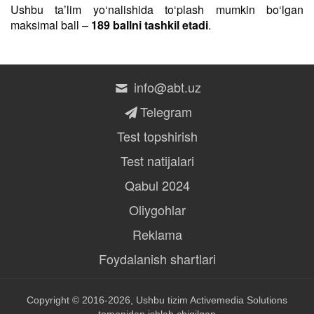
Ushbu taʼlim yo‘nalishida to‘plash mumkin bo‘lgan
maksimal ball –
189 ballni tashkil etadi
.
info@abt.uz
Telegram
Test topshirish
Test natijalari
Qabul 2024
Oliygohlar
Reklama
Foydalanish shartlari
Copyright © 2016-2026, Ushbu tizim
Activemedia Solutions