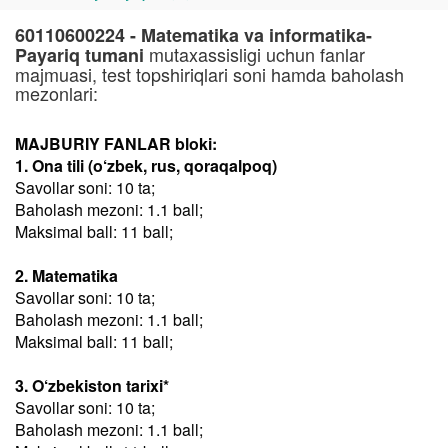
60110600224 - Matematika va informatika-
mutaxassisligi uchun fanlar
Payariq tumani
majmuasi, test topshiriqlari soni hamda baholash
mezonlari:
MAJBURIY FANLAR bloki:
1. Ona tili (o‘zbek, rus, qoraqalpoq)
Savollar soni: 10 ta;
Baholash mezoni: 1.1 ball;
Maksimal ball: 11 ball;
2. Matematika
Savollar soni: 10 ta;
Baholash mezoni: 1.1 ball;
Maksimal ball: 11 ball;
3. O‘zbekiston tarixi*
Savollar soni: 10 ta;
Baholash mezoni: 1.1 ball;