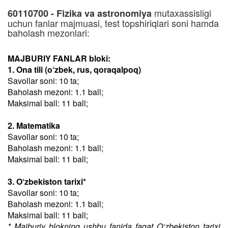
mutaxassisligi
60110700 - Fizika va astronomiya
uchun fanlar majmuasi, test topshiriqlari soni hamda
baholash mezonlari:
MAJBURIY FANLAR bloki:
1. Ona tili (o‘zbek, rus, qoraqalpoq)
Savollar soni: 10 ta;
Baholash mezoni: 1.1 ball;
Maksimal ball: 11 ball;
2. Matematika
Savollar soni: 10 ta;
Baholash mezoni: 1.1 ball;
Maksimal ball: 11 ball;
3. O‘zbekiston tarixi*
Savollar soni: 10 ta;
Baholash mezoni: 1.1 ball;
Maksimal ball: 11 ball;
* Majburiy blokning ushbu fanida faqat O‘zbekiston tarixi