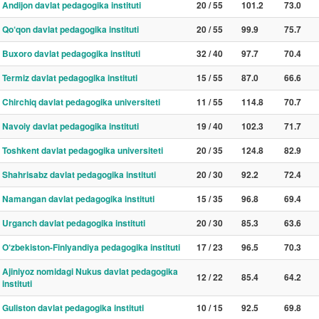
Andijon davlat pedagogika instituti
20 / 55
101.2
73.0
Qo‘qon davlat pedagogika instituti
20 / 55
99.9
75.7
Buxoro davlat pedagogika instituti
32 / 40
97.7
70.4
Termiz davlat pedagogika instituti
15 / 55
87.0
66.6
Chirchiq davlat pedagogika universiteti
11 / 55
114.8
70.7
Navoiy davlat pedagogika instituti
19 / 40
102.3
71.7
Toshkent davlat pedagogika universiteti
20 / 35
124.8
82.9
Shahrisabz davlat pedagogika instituti
20 / 30
92.2
72.4
Namangan davlat pedagogika instituti
15 / 35
96.8
69.4
Urganch davlat pedagogika instituti
20 / 30
85.3
63.6
O‘zbekiston-Finlyandiya pedagogika instituti
17 / 23
96.5
70.3
Ajiniyoz nomidagi Nukus davlat pedagogika
12 / 22
85.4
64.2
instituti
Guliston davlat pedagogika instituti
10 / 15
92.5
69.8