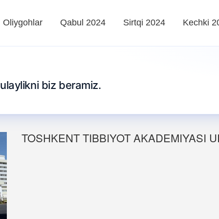
Oliygohlar
Qabul 2024
Sirtqi 2024
Kechki 2
qulaylikni biz beramiz.
TOSHKENT TIBBIYOT AKADEMIYASI U