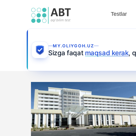
Testlar
MY.OLIYGOH.UZ
Sizga faqat
maqsad kerak
, 