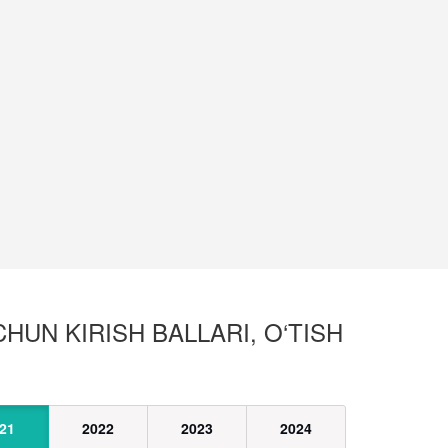
HUN KIRISH BALLARI, O‘TISH
21
2022
2023
2024