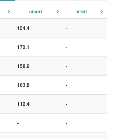
GRANT
KONT.
154.4
-
172.1
-
158.6
-
163.8
-
112.4
-
-
-