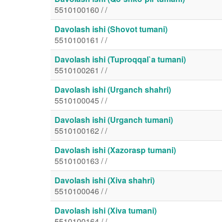
5510100160 / /
Davolash ishi (Shovot tumani)
5510100161 / /
Davolash ishi (Tuproqqal`a tumani)
5510100261 / /
Davolash ishi (Urganch shahri)
5510100045 / /
Davolash ishi (Urganch tumani)
5510100162 / /
Davolash ishi (Xazorasp tumani)
5510100163 / /
Davolash ishi (Xiva shahri)
5510100046 / /
Davolash ishi (Xiva tumani)
5510100164 / /