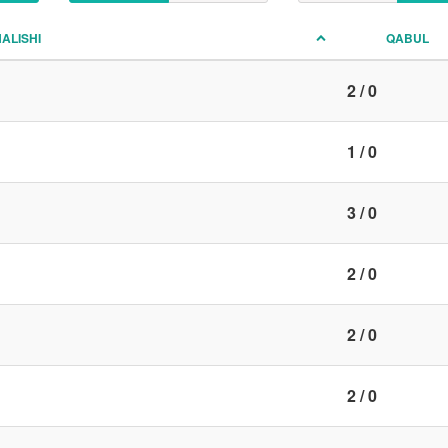
NALISHI
QABUL
2 / 0
1 / 0
3 / 0
2 / 0
2 / 0
2 / 0