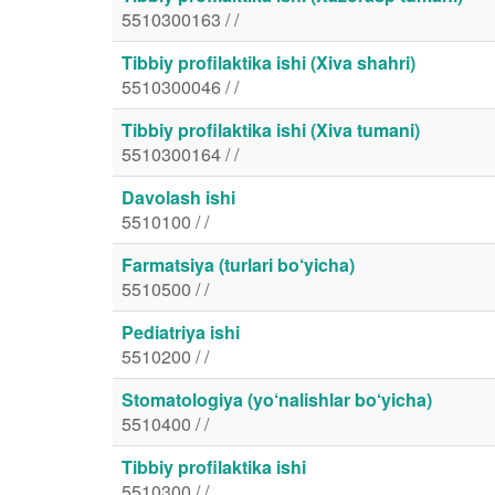
5510300163 / /
Tibbiy profilaktika ishi (Xiva shahri)
5510300046 / /
Tibbiy profilaktika ishi (Xiva tumani)
5510300164 / /
Davolash ishi
5510100 / /
Farmatsiya (turlari bo‘yicha)
5510500 / /
Pediatriya ishi
5510200 / /
Stomatologiya (yo‘nalishlar bo‘yicha)
5510400 / /
Tibbiy profilaktika ishi
5510300 / /