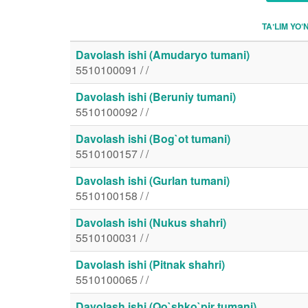
TAʼLIM YO‘
Davolash ishi (Amudaryo tumani)
5510100091 / /
Davolash ishi (Beruniy tumani)
5510100092 / /
Davolash ishi (Bog`ot tumani)
5510100157 / /
Davolash ishi (Gurlan tumani)
5510100158 / /
Davolash ishi (Nukus shahri)
5510100031 / /
Davolash ishi (Pitnak shahri)
5510100065 / /
Davolash ishi (Qo`shko`pir tumani)