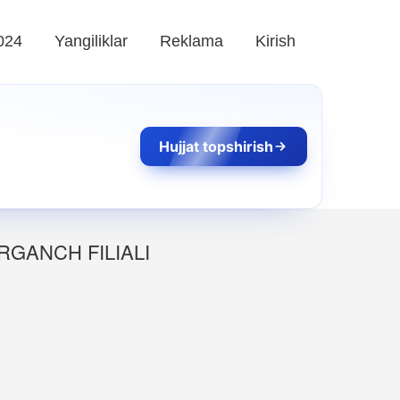
024
Yangiliklar
Reklama
Kirish
Hujjat topshirish
RGANCH FILIALI