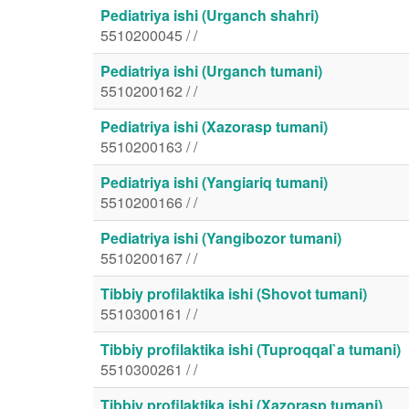
Pediatriya ishi (Urganch shahri)
5510200045 / /
Pediatriya ishi (Urganch tumani)
5510200162 / /
Pediatriya ishi (Xazorasp tumani)
5510200163 / /
Pediatriya ishi (Yangiariq tumani)
5510200166 / /
Pediatriya ishi (Yangibozor tumani)
5510200167 / /
Tibbiy profilaktika ishi (Shovot tumani)
5510300161 / /
Tibbiy profilaktika ishi (Tuproqqal`a tumani)
5510300261 / /
Tibbiy profilaktika ishi (Xazorasp tumani)