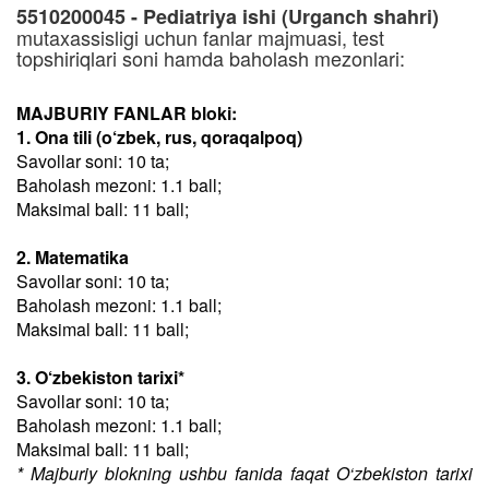
5510200045 - Pediatriya ishi (Urganch shahri)
mutaxassisligi uchun fanlar majmuasi, test
topshiriqlari soni hamda baholash mezonlari:
MAJBURIY FANLAR bloki:
1. Ona tili (o‘zbek, rus, qoraqalpoq)
Savollar soni: 10 ta;
Baholash mezoni: 1.1 ball;
Maksimal ball: 11 ball;
2. Matematika
Savollar soni: 10 ta;
Baholash mezoni: 1.1 ball;
Maksimal ball: 11 ball;
3. O‘zbekiston tarixi*
Savollar soni: 10 ta;
Baholash mezoni: 1.1 ball;
Maksimal ball: 11 ball;
* Majburiy blokning ushbu fanida faqat O‘zbekiston tarixi