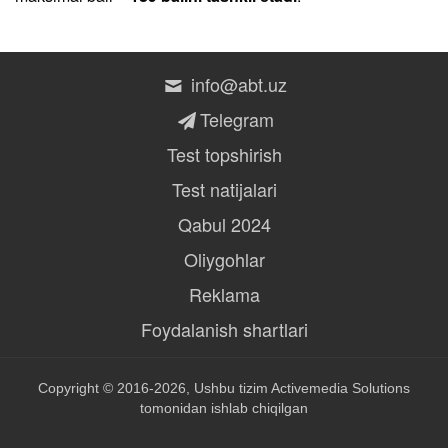
info@abt.uz
Telegram
Test topshirish
Test natijalari
Qabul 2024
Oliygohlar
Reklama
Foydalanish shartlari
Copyright © 2016-2026, Ushbu tizim
Activemedia Solutions
tomonidan ishlab chiqilgan