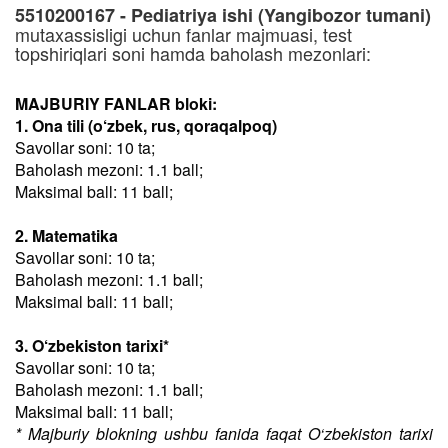
5510200167 - Pediatriya ishi (Yangibozor tumani)
mutaxassisligi uchun fanlar majmuasi, test
topshiriqlari soni hamda baholash mezonlari:
MAJBURIY FANLAR bloki:
1. Ona tili (o‘zbek, rus, qoraqalpoq)
Savollar soni: 10 ta;
Baholash mezoni: 1.1 ball;
Maksimal ball: 11 ball;
2. Matematika
Savollar soni: 10 ta;
Baholash mezoni: 1.1 ball;
Maksimal ball: 11 ball;
3. O‘zbekiston tarixi*
Savollar soni: 10 ta;
Baholash mezoni: 1.1 ball;
Maksimal ball: 11 ball;
* Majburiy blokning ushbu fanida faqat O‘zbekiston tarixi