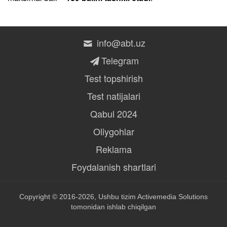
info@abt.uz
Telegram
Test topshirish
Test natijalari
Qabul 2024
Oliygohlar
Reklama
Foydalanish shartlari
Copyright © 2016-2026, Ushbu tizim
Activemedia Solutions
tomonidan ishlab chiqilgan