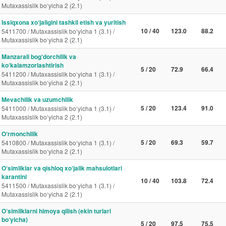
Mutaxassislik bo‘yicha 2 (2.1)
Issiqxona xo‘jaligini tashkil etish va yuritish
10 / 40
123.0
88.2
5411700 / Mutaxassislik bo‘yicha 1 (3.1) /
Mutaxassislik bo‘yicha 2 (2.1)
Manzarali bog‘dorchilik va
ko‘kalamzorlashtirish
5 / 20
72.9
66.4
5411200 / Mutaxassislik bo‘yicha 1 (3.1) /
Mutaxassislik bo‘yicha 2 (2.1)
Mevachilik va uzumchilik
5 / 20
123.4
91.0
5411000 / Mutaxassislik bo‘yicha 1 (3.1) /
Mutaxassislik bo‘yicha 2 (2.1)
O‘rmonchilik
5 / 20
69.3
59.7
5410800 / Mutaxassislik bo‘yicha 1 (3.1) /
Mutaxassislik bo‘yicha 2 (2.1)
O‘simliklar va qishloq xo‘jalik mahsulotlari
karantini
10 / 40
103.8
72.4
5411500 / Mutaxassislik bo‘yicha 1 (3.1) /
Mutaxassislik bo‘yicha 2 (2.1)
O‘simliklarni himoya qilish (ekin turlari
bo‘yicha)
5 / 20
97.5
75.5