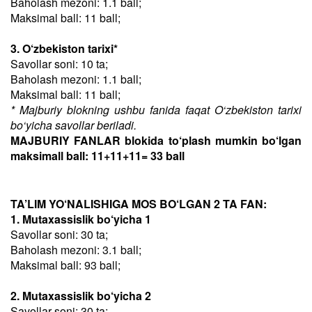
Baholash mezoni: 1.1 ball;
Maksimal ball: 11 ball;
3. O‘zbekiston tarixi*
Savollar soni: 10 ta;
Baholash mezoni: 1.1 ball;
Maksimal ball: 11 ball;
* Majburiy blokning ushbu fanida faqat O‘zbekiston tarixi
bo‘yicha savollar beriladi.
MAJBURIY FANLAR blokida to‘plash mumkin bo‘lgan
maksimall ball: 11+11+11= 33 ball
TA’LIM YO‘NALISHIGA MOS BO‘LGAN 2 TA FAN:
1. Mutaxassislik bo‘yicha 1
Savollar soni: 30 ta;
Baholash mezoni: 3.1 ball;
Maksimal ball: 93 ball;
2. Mutaxassislik bo‘yicha 2
Savollar soni: 30 ta;