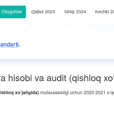
Oliygohlar
Qabul 2024
Sirtqi 2024
Kechki 2
tandarti
.
 hisobi va audit (qishloq xo‘
mutaxassisligi uchun 2020-2021 o‘quv 
ishloq xo‘jaligida)