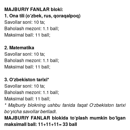
MAJBURIY FANLAR bloki:
1. Ona tili (o‘zbek, rus, qoraqalpoq)
Savollar soni: 10 ta;
Baholash mezoni: 1.1 ball;
Maksimal ball: 11 ball;
2. Matematika
Savollar soni: 10 ta;
Baholash mezoni: 1.1 ball;
Maksimal ball: 11 ball;
3. O‘zbekiston tarixi*
Savollar soni: 10 ta;
Baholash mezoni: 1.1 ball;
Maksimal ball: 11 ball;
* Majburiy blokning ushbu fanida faqat O‘zbekiston tarixi
bo‘yicha savollar beriladi.
MAJBURIY FANLAR blokida to‘plash mumkin bo‘lgan
maksimall ball: 11+11+11= 33 ball