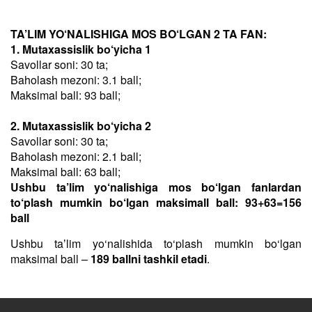
TA’LIM YO‘NALISHIGA MOS BO‘LGAN 2 TA FAN:
1. Mutaxassislik bo‘yicha 1
Savollar soni: 30 ta;
Baholash mezoni: 3.1 ball;
Maksimal ball: 93 ball;
2. Mutaxassislik bo‘yicha 2
Savollar soni: 30 ta;
Baholash mezoni: 2.1 ball;
Maksimal ball: 63 ball;
Ushbu ta’lim yo‘nalishiga mos bo‘lgan fanlardan
to‘plash mumkin bo‘lgan maksimall ball: 93+63=156
ball
Ushbu taʼlim yo‘nalishida to‘plash mumkin bo‘lgan
maksimal ball –
189 ballni tashkil etadi
.