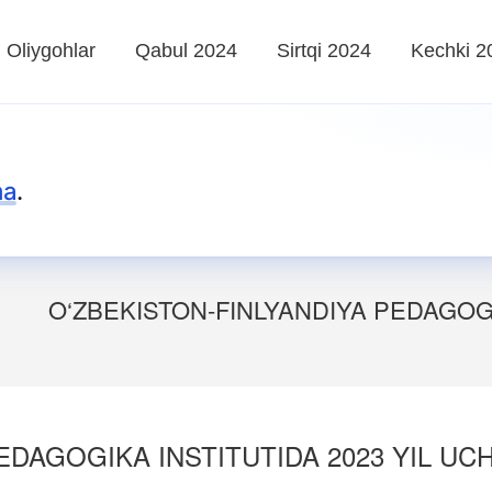
Oliygohlar
Qabul 2024
Sirtqi 2024
Kechki 2
ma
.
O‘ZBEKISTON-FINLYANDIYA PEDAGOGI
DAGOGIKA INSTITUTIDA 2023 YIL UCH