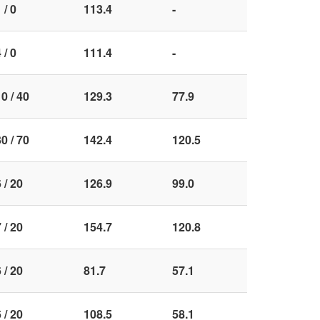
 / 0
113.4
-
 / 0
111.4
-
0 / 40
129.3
77.9
0 / 70
142.4
120.5
 / 20
126.9
99.0
 / 20
154.7
120.8
 / 20
81.7
57.1
 / 20
108.5
58.1