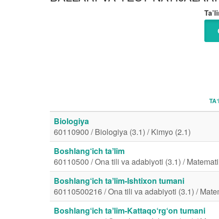
Ta’li
TAʼ
Biologiya
60110900 / Biologiya (3.1) / Kimyo (2.1)
Boshlang‘ich taʼlim
60110500 / Ona tili va adabiyoti (3.1) / Matemati
Boshlang‘ich taʼlim-Ishtixon tumani
60110500216 / Ona tili va adabiyoti (3.1) / Mate
Boshlang‘ich taʼlim-Kattaqo‘rg‘on tumani