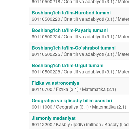
60110500218 / Ona tili va adabiyoti (3.1) / Mate
Boshlang‘ich taʼlim-Nurobod tumani
60110500220 / Ona tili va adabiyoti (3.1) / Mate
Boshlang‘ich taʼlim-Payariq tumani
60110500224 / Ona tili va adabiyoti (3.1) / Mate
Boshlang‘ich taʼlim-Qo‘shrabot tumani
60110500225 / Ona tili va adabiyoti (3.1) / Mate
Boshlang‘ich taʼlim-Urgut tumani
60110500228 / Ona tili va adabiyoti (3.1) / Mate
Fizika va astronomiya
60110700 / Fizika (3.1) / Matematika (2.1)
Geografiya va iqtisodiy bilim asoslari
60111000 / Geografiya (3.1) / Matematika (2.1)
Jismoniy madaniyat
60112200 / Kasbiy (ijodiy) imtihon / Kasbiy (ijod