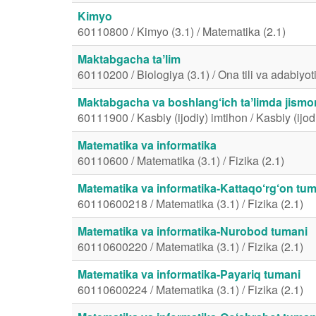
Kimyo
60110800 / Kimyo (3.1) / Matematika (2.1)
Maktabgacha taʼlim
60110200 / Biologiya (3.1) / Ona tili va adabiyoti
Maktabgacha va boshlang‘ich taʼlimda jismon
60111900 / Kasbiy (ijodiy) imtihon / Kasbiy (ijod
Matematika va informatika
60110600 / Matematika (3.1) / Fizika (2.1)
Matematika va informatika-Kattaqo‘rg‘on tu
60110600218 / Matematika (3.1) / Fizika (2.1)
Matematika va informatika-Nurobod tumani
60110600220 / Matematika (3.1) / Fizika (2.1)
Matematika va informatika-Payariq tumani
60110600224 / Matematika (3.1) / Fizika (2.1)