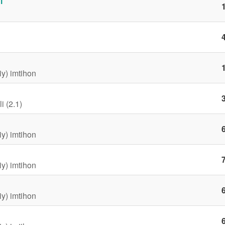
i
1
4
1
iy) imtihon
3
i (2.1)
6
iy) imtihon
7
iy) imtihon
6
iy) imtihon
6