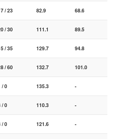
7 / 23
82.9
68.6
0 / 30
111.1
89.5
5 / 35
129.7
94.8
8 / 60
132.7
101.0
 / 0
135.3
-
 / 0
110.3
-
 / 0
121.6
-