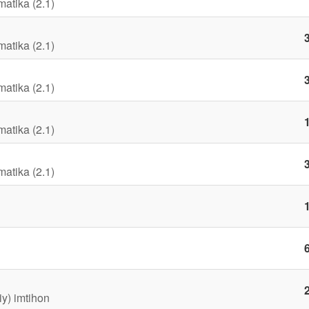
matika (2.1)
3
matika (2.1)
3
matika (2.1)
1
matika (2.1)
3
matika (2.1)
1
6
2
iy) imtihon