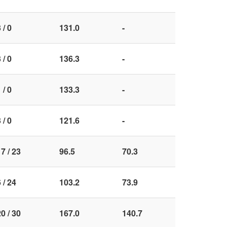
 / 0
131.0
-
 / 0
136.3
-
 / 0
133.3
-
 / 0
121.6
-
7 / 23
96.5
70.3
 / 24
103.2
73.9
0 / 30
167.0
140.7