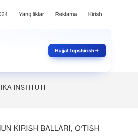
024
Yangiliklar
Reklama
Kirish
Hujjat topshirish
KA INSTITUTI
UN KIRISH BALLARI, O‘TISH