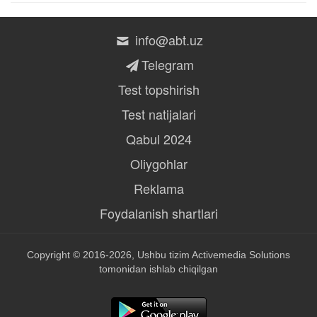
info@abt.uz
Telegram
Test topshirish
Test natijalari
Qabul 2024
Oliygohlar
Reklama
Foydalanish shartlari
Copyright © 2016-2026, Ushbu tizim
Activemedia Solutions
tomonidan ishlab chiqilgan