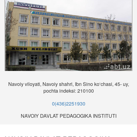
Navoiy viloyati, Navoiy shahri, Ibn Sino ko‘chasi, 45- uy,
pochta indeksi: 210100
0(436)2251930
NAVOIY DAVLAT PEDAGOGIKA INSTITUTI