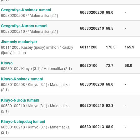
Geografiya-Konimex tumani
60530200208
68.0
-
60530200208 / / Matematika (2.1)
Geografiya-Nurota tumani
60530200210
68.5
-
60530200210 / / Matematika (2.1)
Jismoniy madaniyat
60111200
170.3
165.9
60111200 / Kasbiy (ijodiy) imtihon / Kasbiy
(ijodiy) imtihon
Kimyo
60530100
72.7
58.0
60530100 / Kimyo (3.1) / Matematika (2.1)
Kimyo-Konimex tumani
60530100208
68.0
-
60530100208 / Kimyo (3.1) / Matematika
(2.1)
Kimyo-Nurota tumani
60530100210
92.3
-
60530100210 / Kimyo (3.1) / Matematika
(2.1)
Kimyo-Uchquduq tumani
60530100213
68.0
-
60530100213 / Kimyo (3.1) / Matematika
(2.1)