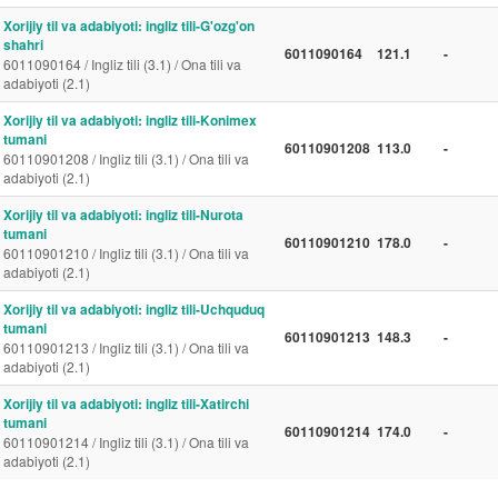
Xorijiy til va adabiyoti: ingliz tili-G'ozg'on
shahri
6011090164
121.1
-
6011090164 / Ingliz tili (3.1) / Ona tili va
adabiyoti (2.1)
Xorijiy til va adabiyoti: ingliz tili-Konimex
tumani
60110901208
113.0
-
60110901208 / Ingliz tili (3.1) / Ona tili va
adabiyoti (2.1)
Xorijiy til va adabiyoti: ingliz tili-Nurota
tumani
60110901210
178.0
-
60110901210 / Ingliz tili (3.1) / Ona tili va
adabiyoti (2.1)
Xorijiy til va adabiyoti: ingliz tili-Uchquduq
tumani
60110901213
148.3
-
60110901213 / Ingliz tili (3.1) / Ona tili va
adabiyoti (2.1)
Xorijiy til va adabiyoti: ingliz tili-Xatirchi
tumani
60110901214
174.0
-
60110901214 / Ingliz tili (3.1) / Ona tili va
adabiyoti (2.1)