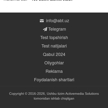
info@abt.uz
Telegram
Test topshirish
Test natijalari
Qabul 2024
Oliygohlar
Reklama
Foydalanish shartlari
Copyright © 2016-2026, Ushbu tizim
Activemedia Solutions
tomonidan ishlab chiqilgan