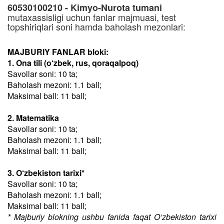
60530100210 - Kimyo-Nurota tumani
mutaxassisligi uchun fanlar majmuasi, test
topshiriqlari soni hamda baholash mezonlari:
MAJBURIY FANLAR bloki:
1. Ona tili (o‘zbek, rus, qoraqalpoq)
Savollar soni: 10 ta;
Baholash mezoni: 1.1 ball;
Maksimal ball: 11 ball;
2. Matematika
Savollar soni: 10 ta;
Baholash mezoni: 1.1 ball;
Maksimal ball: 11 ball;
3. O‘zbekiston tarixi*
Savollar soni: 10 ta;
Baholash mezoni: 1.1 ball;
Maksimal ball: 11 ball;
* Majburiy blokning ushbu fanida faqat O‘zbekiston tarixi