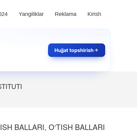
024
Yangiliklar
Reklama
Kirish
Hujjat topshirish
TITUTI
SH BALLARI, O‘TISH BALLARI