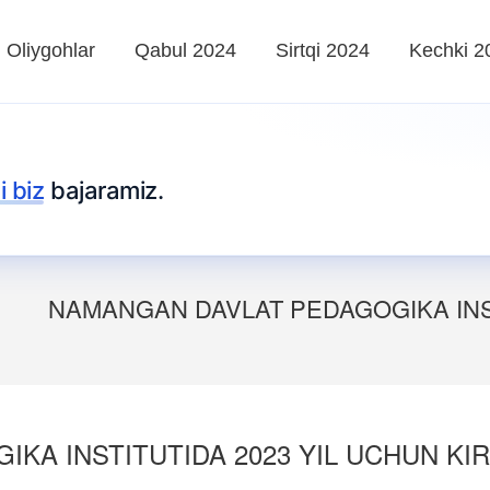
Oliygohlar
Qabul 2024
Sirtqi 2024
Kechki 2
i biz
bajaramiz.
NAMANGAN DAVLAT PEDAGOGIKA INS
A INSTITUTIDA 2023 YIL UCHUN KIRI