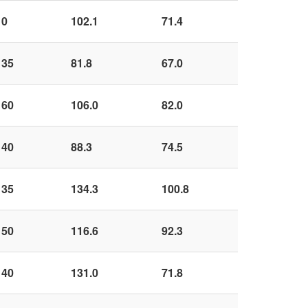
10
102.1
71.4
 35
81.8
67.0
 60
106.0
82.0
 40
88.3
74.5
 35
134.3
100.8
 50
116.6
92.3
 40
131.0
71.8