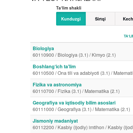
Taʼlim shakli
Kunduzgi
Sirtqi
Kech
TAʼL
Biologiya
60110900 / Biologiya (3.1) / Kimyo (2.1)
Boshlang‘ich taʼlim
60110500 / Ona tili va adabiyoti (3.1) / Matemati
Fizika va astronomiya
60110700 / Fizika (3.1) / Matematika (2.1)
Geografiya va iqtisodiy bilim asoslari
60111000 / Geografiya (3.1) / Matematika (2.1)
Jismoniy madaniyat
60112200 / Kasbiy (ijodiy) imtihon / Kasbiy (ijod