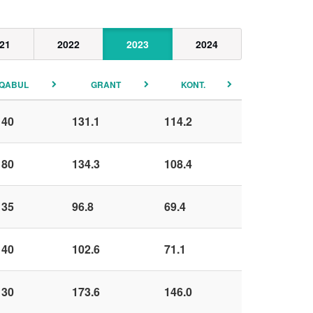
21
2022
2023
2024
QABUL
GRANT
KONT.
 40
131.1
114.2
 80
134.3
108.4
 35
96.8
69.4
 40
102.6
71.1
 30
173.6
146.0