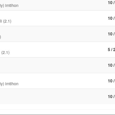
10 /
iy) imtihon
10 /
i (2.1)
10 /
)
5 / 
 (2.1)
10 /
10 /
iy) imtihon
10 /