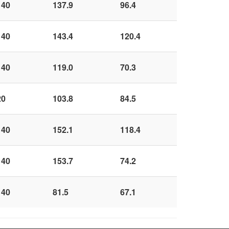
 40
137.9
96.4
 40
143.4
120.4
 40
119.0
70.3
20
103.8
84.5
 40
152.1
118.4
 40
153.7
74.2
 40
81.5
67.1