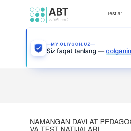
Testlar
MY.OLIYGOH.UZ
Siz faqat tanlang —
qolganin
NAMANGAN DAVLAT PEDAGOGIK
VA TEST NATIJALARI