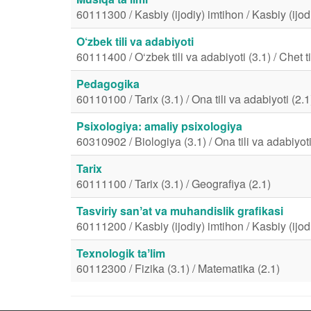
60111300 / Kasbiy (ijodiy) imtihon / Kasbiy (ijod
O‘zbek tili va adabiyoti
60111400 / O‘zbek tili va adabiyoti (3.1) / Chet til
Pedagogika
60110100 / Tarix (3.1) / Ona tili va adabiyoti (2.1
Psixologiya: amaliy psixologiya
60310902 / Biologiya (3.1) / Ona tili va adabiyoti
Tarix
60111100 / Tarix (3.1) / Geografiya (2.1)
Tasviriy sanʼat va muhandislik grafikasi
60111200 / Kasbiy (ijodiy) imtihon / Kasbiy (ijod
Texnologik taʼlim
60112300 / Fizika (3.1) / Matematika (2.1)