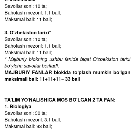
Savollar soni: 10 ta;
Baholash mezoni: 1.1 ball;
Maksimal ball: 11 ball;
3. O‘zbekiston tarixi*
Savollar soni: 10 ta;
Baholash mezoni: 1.1 ball;
Maksimal ball: 11 ball;
* Majburiy blokning ushbu fanida faqat O‘zbekiston tarixi
bo‘yicha savollar beriladi.
MAJBURIY FANLAR blokida to‘plash mumkin bo‘lgan
maksimall ball: 11+11+11= 33 ball
TA’LIM YO‘NALISHIGA MOS BO‘LGAN 2 TA FAN:
1. Biologiya
Savollar soni: 30 ta;
Baholash mezoni: 3.1 ball;
Maksimal ball: 93 ball;