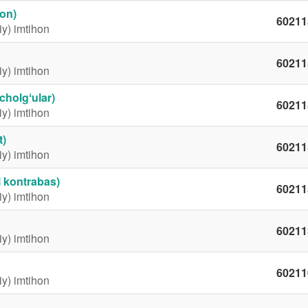
bon)
60211
iy) imtihon
60211
iy) imtihon
 cholgʻular)
60211
iy) imtihon
t)
60211
iy) imtihon
el kontrabas)
60211
iy) imtihon
60211
iy) imtihon
60211
iy) imtihon