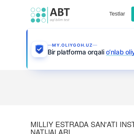
Testlar
MY.OLIYGOH.UZ
Bir platforma orqali
o‘nlab ol
MILLIY ESTRADA SAN'ATI INS
NATIJALARI