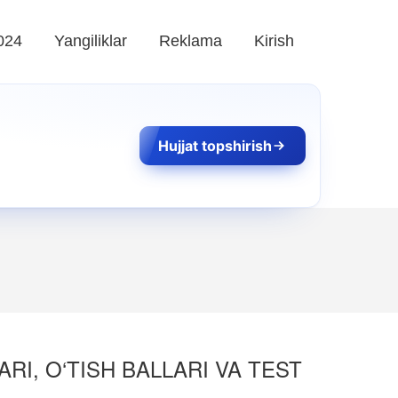
024
Yangiliklar
Reklama
Kirish
Hujjat topshirish
ARI, O‘TISH BALLARI VA TEST