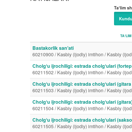
Taʼlim sh
Kundu
TAʼLIM
Bastakorlik sanʼati
60210900 / Kasbiy (ijodiy) imtihon / Kasbiy (ijod
Cholgʻu ijrochiligi: estrada cholgʻulari (forte
60211502 / Kasbiy (ijodiy) imtihon / Kasbiy (ijod
Cholgʻu ijrochiligi: estrada cholgʻulari (gitara
60211503 / Kasbiy (ijodiy) imtihon / Kasbiy (ijod
Cholgʻu ijrochiligi: estrada cholgʻulari (gitara
60211504 / Kasbiy (ijodiy) imtihon / Kasbiy (ijod
Cholgʻu ijrochiligi: estrada cholgʻulari (saks
60211505 / Kasbiy (ijodiy) imtihon / Kasbiy (ijod