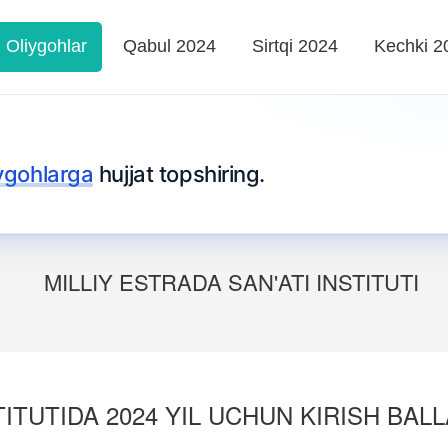
Oliygohlar
Qabul 2024
Sirtqi 2024
Kechki 2
iygohlarga
hujjat topshiring.
MILLIY ESTRADA SAN'ATI INSTITUTI
TITUTIDA 2024 YIL UCHUN KIRISH BALL