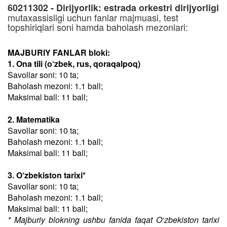
60211302 - Dirijyorlik: estrada orkestri dirijyorligi
mutaxassisligi uchun fanlar majmuasi, test
topshiriqlari soni hamda baholash mezonlari:
MAJBURIY FANLAR bloki:
1. Ona tili (o‘zbek, rus, qoraqalpoq)
Savollar soni: 10 ta;
Baholash mezoni: 1.1 ball;
Maksimal ball: 11 ball;
2. Matematika
Savollar soni: 10 ta;
Baholash mezoni: 1.1 ball;
Maksimal ball: 11 ball;
3. O‘zbekiston tarixi*
Savollar soni: 10 ta;
Baholash mezoni: 1.1 ball;
Maksimal ball: 11 ball;
* Majburiy blokning ushbu fanida faqat O‘zbekiston tarixi