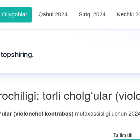
Oliygohlar
Qabul 2024
Sirtqi 2024
Kechki 2
topshiring.
chiligi: torli cholgʻular (vi
mutaxassisligi uchun 2024-
gʻular (violonchel kontrabas)
Ta’lim tili