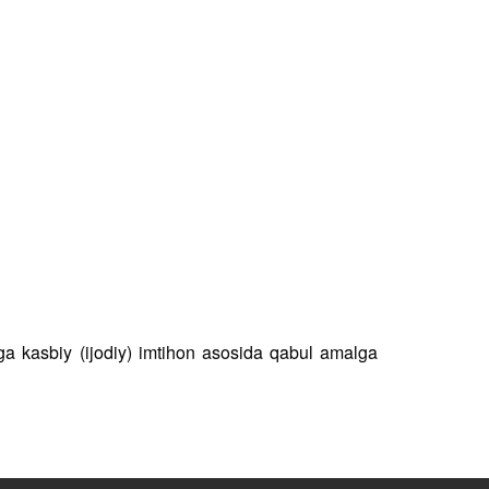
higa kasbiy (ijodiy) imtihon asosida qabul amalga