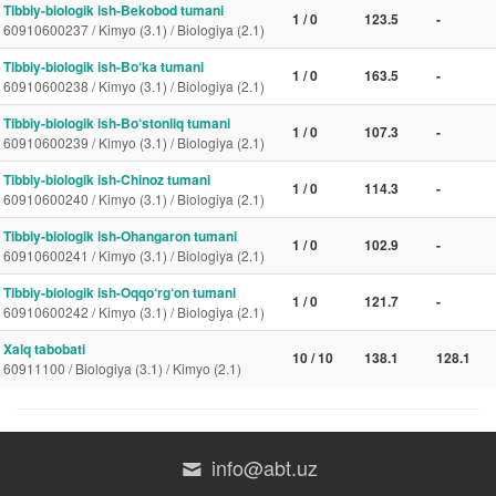
Tibbiy-biologik ish-Bekobod tumani
1 / 0
123.5
-
60910600237 / Kimyo (3.1) / Biologiya (2.1)
Tibbiy-biologik ish-Bo‘ka tumani
1 / 0
163.5
-
60910600238 / Kimyo (3.1) / Biologiya (2.1)
Tibbiy-biologik ish-Bo‘stonliq tumani
1 / 0
107.3
-
60910600239 / Kimyo (3.1) / Biologiya (2.1)
Tibbiy-biologik ish-Chinoz tumani
1 / 0
114.3
-
60910600240 / Kimyo (3.1) / Biologiya (2.1)
Tibbiy-biologik ish-Ohangaron tumani
1 / 0
102.9
-
60910600241 / Kimyo (3.1) / Biologiya (2.1)
Tibbiy-biologik ish-Oqqo‘rg‘on tumani
1 / 0
121.7
-
60910600242 / Kimyo (3.1) / Biologiya (2.1)
Xalq tabobati
10 / 10
138.1
128.1
60911100 / Biologiya (3.1) / Kimyo (2.1)
info@abt.uz