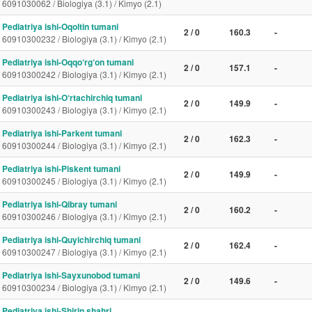
6091030062 / Biologiya (3.1) / Kimyo (2.1)
Pediatriya ishi-Oqoltin tumani
2 / 0
160.3
-
60910300232 / Biologiya (3.1) / Kimyo (2.1)
Pediatriya ishi-Oqqo‘rg‘on tumani
2 / 0
157.1
-
60910300242 / Biologiya (3.1) / Kimyo (2.1)
Pediatriya ishi-O‘rtachirchiq tumani
2 / 0
149.9
-
60910300243 / Biologiya (3.1) / Kimyo (2.1)
Pediatriya ishi-Parkent tumani
2 / 0
162.3
-
60910300244 / Biologiya (3.1) / Kimyo (2.1)
Pediatriya ishi-Piskent tumani
2 / 0
149.9
-
60910300245 / Biologiya (3.1) / Kimyo (2.1)
Pediatriya ishi-Qibray tumani
2 / 0
160.2
-
60910300246 / Biologiya (3.1) / Kimyo (2.1)
Pediatriya ishi-Quyichirchiq tumani
2 / 0
162.4
-
60910300247 / Biologiya (3.1) / Kimyo (2.1)
Pediatriya ishi-Sayxunobod tumani
2 / 0
149.6
-
60910300234 / Biologiya (3.1) / Kimyo (2.1)
Pediatriya ishi-Shirin shahri