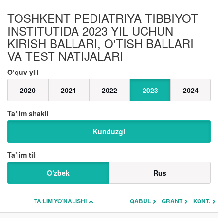
TOSHKENT PEDIATRIYA TIBBIYOT
INSTITUTIDA 2023 YIL UCHUN
KIRISH BALLARI, O‘TISH BALLARI
VA TEST NATIJALARI
O‘quv yili
2020
2021
2022
2023
2024
Taʼlim shakli
Kunduzgi
Ta’lim tili
O‘zbek
Rus
TAʼLIM YO‘NALISHI
QABUL
GRANT
KONT.