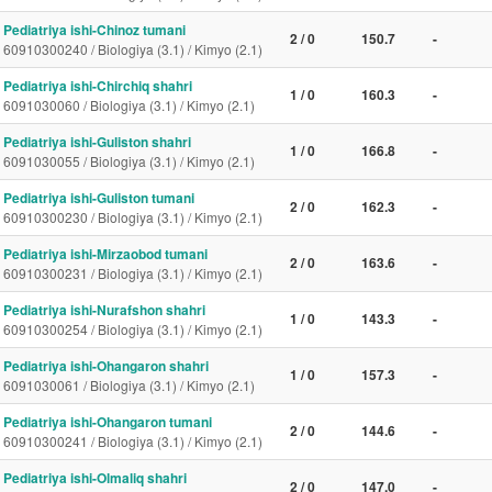
Pediatriya ishi-Chinoz tumani
2 / 0
150.7
-
60910300240 / Biologiya (3.1) / Kimyo (2.1)
Pediatriya ishi-Chirchiq shahri
1 / 0
160.3
-
6091030060 / Biologiya (3.1) / Kimyo (2.1)
Pediatriya ishi-Guliston shahri
1 / 0
166.8
-
6091030055 / Biologiya (3.1) / Kimyo (2.1)
Pediatriya ishi-Guliston tumani
2 / 0
162.3
-
60910300230 / Biologiya (3.1) / Kimyo (2.1)
Pediatriya ishi-Mirzaobod tumani
2 / 0
163.6
-
60910300231 / Biologiya (3.1) / Kimyo (2.1)
Pediatriya ishi-Nurafshon shahri
1 / 0
143.3
-
60910300254 / Biologiya (3.1) / Kimyo (2.1)
Pediatriya ishi-Ohangaron shahri
1 / 0
157.3
-
6091030061 / Biologiya (3.1) / Kimyo (2.1)
Pediatriya ishi-Ohangaron tumani
2 / 0
144.6
-
60910300241 / Biologiya (3.1) / Kimyo (2.1)
Pediatriya ishi-Olmaliq shahri
2 / 0
147.0
-