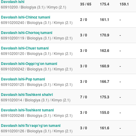
Davolash ishi
35 / 65
175.4
159.1
60910200 / Biologiya (3.1) / Kimyo (2.1)
Davolash ishi-Chinoz tumani
2 / 0
161.1
-
60910200240 / Biologiya (3.1) / Kimyo (2.1)
Davolash ishi-Chortoq tumani
3 / 0
170.9
-
60910200119 / Biologiya (3.1) / Kimyo (2.1)
Davolash ishi-Chust tumani
3 / 0
162.6
-
60910200120 / Biologiya (3.1) / Kimyo (2.1)
Davolash ishi-Oqqo‘rg‘on tumani
3 / 0
160.9
-
60910200242 / Biologiya (3.1) / Kimyo (2.1)
Davolash ishi-Pop tumani
3 / 0
166.7
-
60910200125 / Biologiya (3.1) / Kimyo (2.1)
Davolash ishi-Toshkent shahri
7 / 0
175.3
-
6091020014 / Biologiya (3.1) / Kimyo (2.1)
Davolash ishi-Toshkent tumani
3 / 0
155.0
-
60910200248 / Biologiya (3.1) / Kimyo (2.1)
Davolash ishi-To‘raqo‘rg‘on tumani
3 / 0
161.6
-
60910200126 / Biologiya (3.1) / Kimyo (2.1)