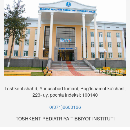
Toshkent shahri, Yunusobod tumani, Bog‘ishamol ko‘chasi,
223- uy, pochta indeksi: 100140
0(371)2603126
TOSHKENT PEDIATRIYA TIBBIYOT INSTITUTI