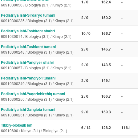
1 / 0
162.4
-
6091030056 / Biologiya (3.1) / Kimyo (2.1)
Pediatriya ishi-Sirdaryo tumani
2 / 0
150.2
-
60910300235 / Biologiya (3.1) / Kimyo (2.1)
Pediatriya ishi-Toshkent shahri
10 / 0
166.7
-
6091030014 / Biologiya (3.1) / Kimyo (2.1)
Pediatriya ishi-Toshkent tumani
2 / 0
146.7
-
60910300248 / Biologiya (3.1) / Kimyo (2.1)
Pediatriya ishi-Yangiyer shahri
2 / 0
143.5
-
6091030057 / Biologiya (3.1) / Kimyo (2.1)
Pediatriya ishi-Yangiyo‘l tumani
2 / 0
149.1
-
60910300249 / Biologiya (3.1) / Kimyo (2.1)
Pediatriya ishi-Yuqorichirchiq tumani
2 / 0
166.7
-
60910300250 / Biologiya (3.1) / Kimyo (2.1)
Pediatriya ishi-Zangiota tumani
2 / 0
159.3
-
60910300251 / Biologiya (3.1) / Kimyo (2.1)
Tibbiy-biologik ish
6 / 14
128.2
116.1
60910600 / Kimyo (3.1) / Biologiya (2.1)