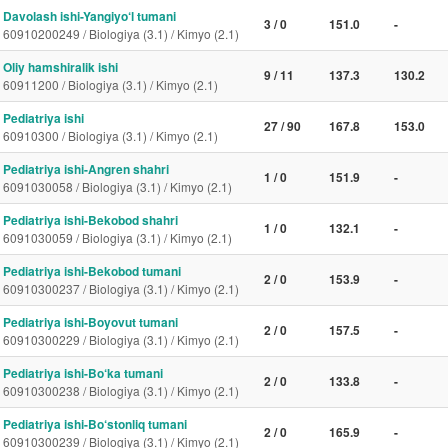
Davolash ishi-Yangiyo‘l tumani
3 / 0
151.0
-
60910200249 / Biologiya (3.1) / Kimyo (2.1)
Oliy hamshiralik ishi
9 / 11
137.3
130.2
60911200 / Biologiya (3.1) / Kimyo (2.1)
Pediatriya ishi
27 / 90
167.8
153.0
60910300 / Biologiya (3.1) / Kimyo (2.1)
Pediatriya ishi-Angren shahri
1 / 0
151.9
-
6091030058 / Biologiya (3.1) / Kimyo (2.1)
Pediatriya ishi-Bekobod shahri
1 / 0
132.1
-
6091030059 / Biologiya (3.1) / Kimyo (2.1)
Pediatriya ishi-Bekobod tumani
2 / 0
153.9
-
60910300237 / Biologiya (3.1) / Kimyo (2.1)
Pediatriya ishi-Boyovut tumani
2 / 0
157.5
-
60910300229 / Biologiya (3.1) / Kimyo (2.1)
Pediatriya ishi-Bo‘ka tumani
2 / 0
133.8
-
60910300238 / Biologiya (3.1) / Kimyo (2.1)
Pediatriya ishi-Bo‘stonliq tumani
2 / 0
165.9
-
60910300239 / Biologiya (3.1) / Kimyo (2.1)