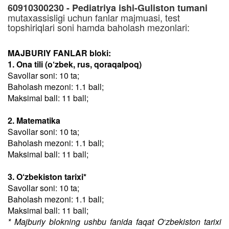
60910300230 - Pediatriya ishi-Guliston tumani
mutaxassisligi uchun fanlar majmuasi, test
topshiriqlari soni hamda baholash mezonlari:
MAJBURIY FANLAR bloki:
1. Ona tili (o‘zbek, rus, qoraqalpoq)
Savollar soni: 10 ta;
Baholash mezoni: 1.1 ball;
Maksimal ball: 11 ball;
2. Matematika
Savollar soni: 10 ta;
Baholash mezoni: 1.1 ball;
Maksimal ball: 11 ball;
3. O‘zbekiston tarixi*
Savollar soni: 10 ta;
Baholash mezoni: 1.1 ball;
Maksimal ball: 11 ball;
* Majburiy blokning ushbu fanida faqat O‘zbekiston tarixi