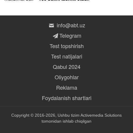
info@abt.uz
Telegram
Test topshirish
Test natijalari
Qabul 2024
Oliygohlar
Reklama
Foydalanish shartlari
Copyright © 2016-2026, Ushbu tizim
Activemedia Solutions
tomonidan ishlab chiqilgan