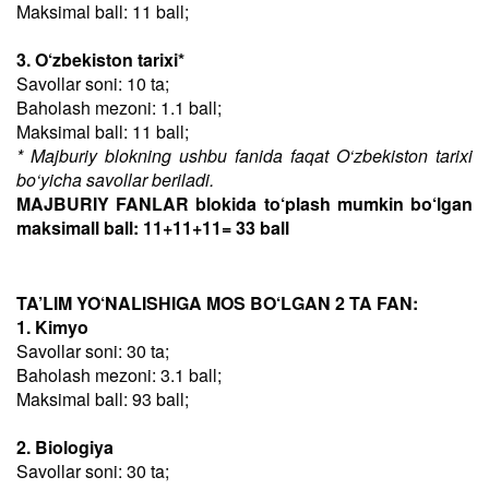
Maksimal ball: 11 ball;
3. O‘zbekiston tarixi*
Savollar soni: 10 ta;
Baholash mezoni: 1.1 ball;
Maksimal ball: 11 ball;
* Majburiy blokning ushbu fanida faqat O‘zbekiston tarixi
bo‘yicha savollar beriladi.
MAJBURIY FANLAR blokida to‘plash mumkin bo‘lgan
maksimall ball: 11+11+11= 33 ball
TA’LIM YO‘NALISHIGA MOS BO‘LGAN 2 TA FAN:
1. Kimyo
Savollar soni: 30 ta;
Baholash mezoni: 3.1 ball;
Maksimal ball: 93 ball;
2. Biologiya
Savollar soni: 30 ta;