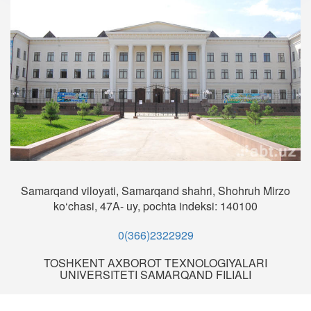
Samarqand viloyati, Samarqand shahri, Shohruh Mirzo
ko‘chasi, 47A- uy, pochta indeksi: 140100
0(366)2322929
TOSHKENT AXBOROT TEXNOLOGIYALARI
UNIVERSITETI SAMARQAND FILIALI