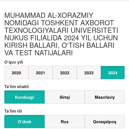
MUHAMMAD AL-XORAZMIY
NOMIDAGI TOSHKENT AXBOROT
TEXNOLOGIYALARI UNIVERSITETI
NUKUS FILIALIDA 2024 YIL UCHUN
KIRISH BALLARI, O‘TISH BALLARI
VA TEST NATIJALARI
O‘quv yili
2020
2021
2022
2023
2024
Taʼlim shakli
Kunduzgi
Sirtqi
Masofaviy
Ta’lim tili
O‘zbek
Rus
Qoraqalpoq