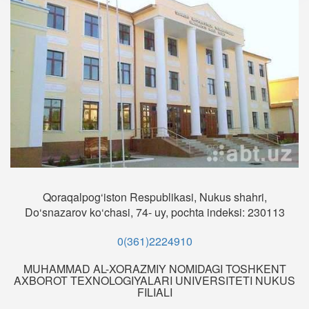
Qoraqalpog‘iston Respublikasi, Nukus shahri,
Do‘snazarov ko‘chasi, 74- uy, pochta indeksi: 230113
0(361)2224910
MUHAMMAD AL-XORAZMIY NOMIDAGI TOSHKENT
AXBOROT TEXNOLOGIYALARI UNIVERSITETI NUKUS
FILIALI