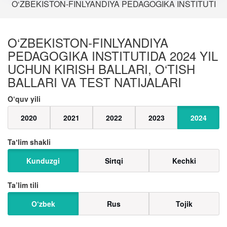
O‘ZBEKISTON-FINLYANDIYA PEDAGOGIKA INSTITUTI
O‘ZBEKISTON-FINLYANDIYA
PEDAGOGIKA INSTITUTIDA 2024 YIL
UCHUN KIRISH BALLARI, O‘TISH
BALLARI VA TEST NATIJALARI
O‘quv yili
2020
2021
2022
2023
2024
Taʼlim shakli
Kunduzgi
Sirtqi
Kechki
Ta’lim tili
O‘zbek
Rus
Tojik