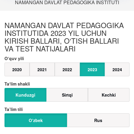
NAMANGAN DAVLAT PEDAGOGIKA INSTITUTI
NAMANGAN DAVLAT PEDAGOGIKA
INSTITUTIDA 2023 YIL UCHUN
KIRISH BALLARI, O‘TISH BALLARI
VA TEST NATIJALARI
O‘quv yili
2020
2021
2022
2023
2024
Taʼlim shakli
Kunduzgi
Sirtqi
Kechki
Ta’lim tili
O‘zbek
Rus