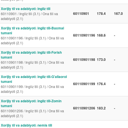
Xorijiy til va adabiyoti: ingliz tili
60110901
178.4
167.0
60110901 / Ingliz tili (3.1) / Ona tili va
adabiyoti (2.1)
Xorijiy til va adabiyoti: ingliz tili-Baxmal
tumani
60110901196
168.6
-
60110901196 / Ingliz tili (3.1) / Ona tili va
adabiyoti (2.1)
Xorijiy til va adabiyoti: ingliz tili-Forish
tumani
60110901198
173.0
-
60110901198 / Ingliz tili (3.1) / Ona tili va
adabiyoti (2.1)
Xorijiy til va adabiyoti: ingliz tili-G'allaorol
tumani
60110901199
176.4
-
60110901199 / Ingliz tili (3.1) / Ona tili va
adabiyoti (2.1)
Xorijiy til va adabiyoti: ingliz tili-Zomin
tumani
60110901206
183.2
-
60110901206 / Ingliz tili (3.1) / Ona tili va
adabiyoti (2.1)
Xorijiy til va adabiyoti: nemis tili