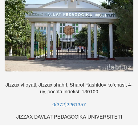
Jizzax viloyati, Jizzax shahri, Sharof Rashidov ko‘chasi, 4-
uy, pochta indeksi: 130100
0(372)2261357
JIZZAX DAVLAT PEDAGOGIKA UNIVERSITETI