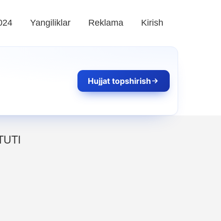
024
Yangiliklar
Reklama
Kirish
Hujjat topshirish
TUTI