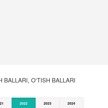
H BALLARI, O‘TISH BALLARI
21
2022
2023
2024