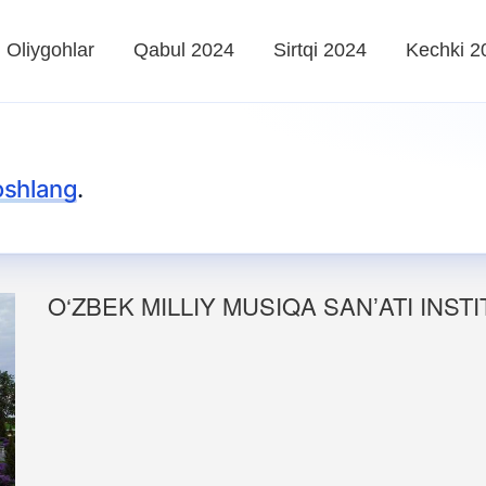
Oliygohlar
Qabul 2024
Sirtqi 2024
Kechki 2
oshlang
.
O‘ZBEK MILLIY MUSIQA SANʼATI INSTI