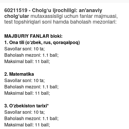
60211519 - Cholg‘u ijrochiligi: an'anaviy
mutaxassisligi uchun fanlar majmuasi,
cholg‘ular
test topshiriqlari soni hamda baholash mezonlari:
MAJBURIY FANLAR bloki:
1. Ona tili (o‘zbek, rus, qoraqalpoq)
Savollar soni: 10 ta;
Baholash mezoni: 1.1 ball;
Maksimal ball: 11 ball;
2. Matematika
Savollar soni: 10 ta;
Baholash mezoni: 1.1 ball;
Maksimal ball: 11 ball;
3. O‘zbekiston tarixi*
Savollar soni: 10 ta;
Baholash mezoni: 1.1 ball;
Maksimal ball: 11 ball;