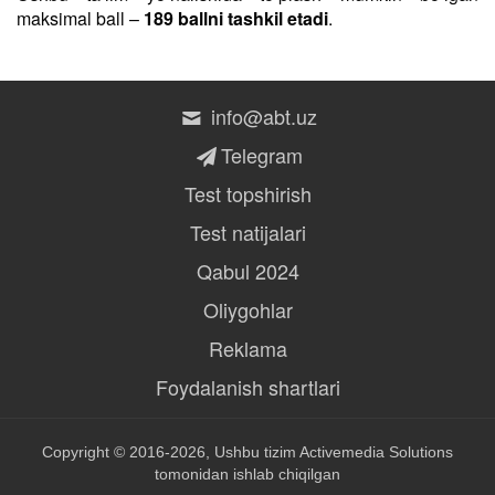
maksimal ball –
189 ballni tashkil etadi
.
info@abt.uz
Telegram
Test topshirish
Test natijalari
Qabul 2024
Oliygohlar
Reklama
Foydalanish shartlari
Copyright © 2016-2026, Ushbu tizim
Activemedia Solutions
tomonidan ishlab chiqilgan