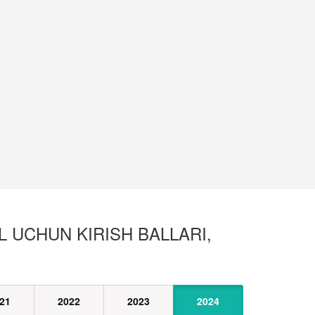
L UCHUN KIRISH BALLARI,
21
2022
2023
2024