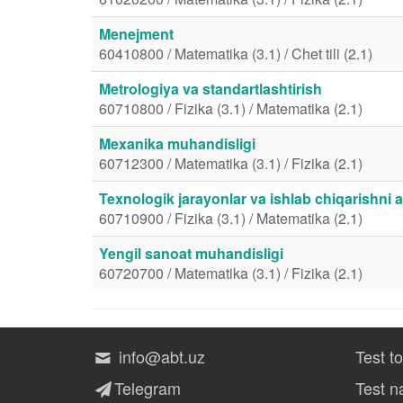
Menejment
60410800 / Matematika (3.1) / Chet tili (2.1)
Metrologiya va standartlashtirish
60710800 / Fizika (3.1) / Matematika (2.1)
Mexanika muhandisligi
60712300 / Matematika (3.1) / Fizika (2.1)
Texnologik jarayonlar va ishlab chiqarishni 
60710900 / Fizika (3.1) / Matematika (2.1)
Yengil sanoat muhandisligi
60720700 / Matematika (3.1) / Fizika (2.1)
info@abt.uz
Test t
Telegram
Test na