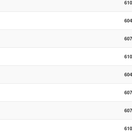
61
60
60
61
60
60
60
61