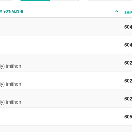
IM YO‘NALISHI
SHI
60
60
60
iy) imtihon
60
iy) imtihon
60
iy) imtihon
60