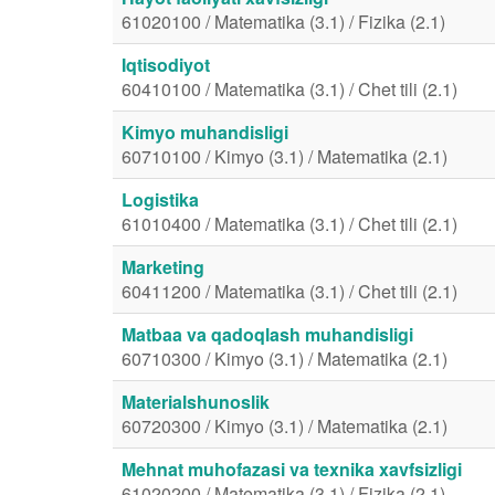
61020100 / Matematika (3.1) / Fizika (2.1)
Iqtisodiyot
60410100 / Matematika (3.1) / Chet tili (2.1)
Kimyo muhandisligi
60710100 / Kimyo (3.1) / Matematika (2.1)
Logistika
61010400 / Matematika (3.1) / Chet tili (2.1)
Marketing
60411200 / Matematika (3.1) / Chet tili (2.1)
Matbaa va qadoqlash muhandisligi
60710300 / Kimyo (3.1) / Matematika (2.1)
Materialshunoslik
60720300 / Kimyo (3.1) / Matematika (2.1)
Mehnat muhofazasi va texnika xavfsizligi
61020200 / Matematika (3.1) / Fizika (2.1)