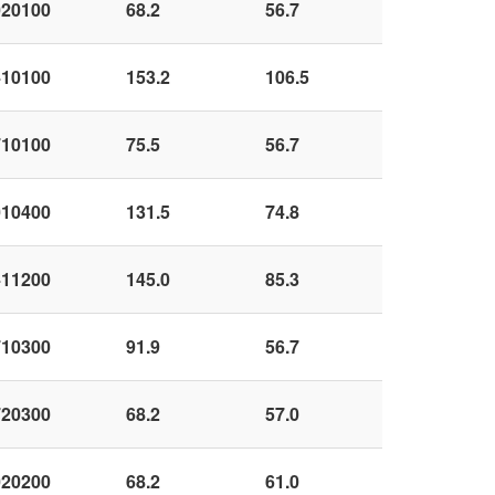
020100
68.2
56.7
410100
153.2
106.5
710100
75.5
56.7
010400
131.5
74.8
411200
145.0
85.3
710300
91.9
56.7
720300
68.2
57.0
020200
68.2
61.0