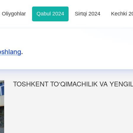
Oliygohlar
Qabul 2024
Sirtqi 2024
Kechki 2
oshlang
.
TOSHKENT TO‘QIMACHILIK VA YENGIL