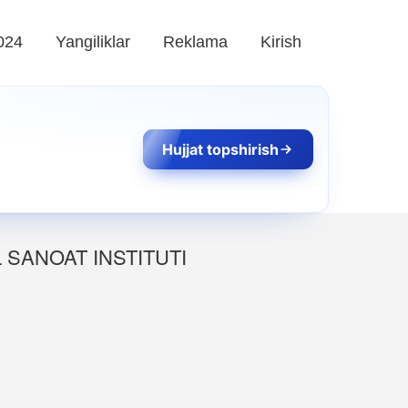
024
Yangiliklar
Reklama
Kirish
Hujjat topshirish
 SANOAT INSTITUTI