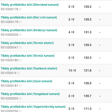
Tibbiy profilaktika ishi (Sherobod tumani)
2 / 0
129.2
-
5510300178 / /
Tibbiy profilaktika ishi (Sho`rchi tumani)
2 / 0
129.2
-
5510300179 / /
Tibbiy profilaktika ishi (Sirdaryo tumani)
4 / 0
131.3
-
5510300235 / /
Tibbiy profilaktika ishi (Termiz shahri)
3 / 0
129.2
-
5510300047 / /
Tibbiy profilaktika ishi (Termiz tumani)
2 / 0
132.3
-
5510300180 / /
Tibbiy profilaktika ishi (Toshkent shahri)
13 / 0
121.8
-
551030014 / /
Tibbiy profilaktika ishi (Uzun tumani)
2 / 0
126.0
-
5510300181 / /
Tibbiy profilaktika ishi (Yangiobod tumani)
2 / 0
139.7
-
5510300203 / /
Tibbiy profilaktika ishi (Yuqorichirchiq tumani)
2 / 0
111.3
-
5510300250 / /