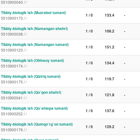
5510900040 / /
Tibbiy-biologik ish (Muzrabot tumani)
1 / 0
133.4
-
5510900173 / /
Tibbiy-biologik ish (Namangan shahri)
1 / 0
108.2
-
5510900038 / /
Tibbiy-biologik ish (Namangan tumani)
1 / 0
151.2
-
5510900123 / /
Tibbiy-biologik ish (Oltinsoy tumani)
1 / 0
134.4
-
5510900174 / /
Tibbiy-biologik ish (Qiziriq tumani)
1 / 0
119.7
-
5510900175 / /
Tibbiy-biologik ish (Qo`qon shahri)
1 / 0
121.8
-
5510900041 / /
Tibbiy-biologik ish (Qo`shtepa tumani)
1 / 0
137.6
-
5510900252 / /
Tibbiy-biologik ish (Qumqo`rg`on tumani)
1 / 0
129.2
-
5510900176 / /