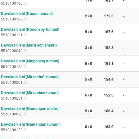
1 / 0
182.7
-
5510100186 / /
Davolash ishi (Koson tumani)
2 / 0
172.3
-
5510100187 / /
Davolash ishi (Kosonsoy tumani)
5 / 0
167.5
-
5510100121 / /
Davolash ishi (Marg`ilon shahri)
3 / 0
152.3
-
5510100040 / /
Davolash ishi (Mingbuloq tumani)
5 / 0
161.1
-
5510100122 / /
Davolash ishi (Mirzacho`l tumani)
5 / 0
154.4
-
5510100201 / /
Davolash ishi (Mirzaobod tumani)
6 / 0
152.3
-
5510100231 / /
Davolash ishi (Namangan shahri)
5 / 0
166.4
-
5510100038 / /
Davolash ishi (Namangan tumani)
6 / 0
164.9
-
5510100123 / /