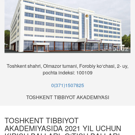
Toshkent shahri, Olmazor tumani, Forobiy ko‘chasi, 2- uy,
pochta indeksi: 100109
0(371)1507825
TOSHKENT TIBBIYOT AKADEMIYASI
TOSHKENT TIBBIYOT
AKADEMIYASIDA 2021 YIL UCHUN