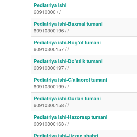
Pediatriya ishi
60910300 / /
Pediatriya ishi-Baxmal tumani
60910300196 / /
Pediatriya ishi-Bog'ot tumani
60910300157 / /
Pediatriya ishi-Do'stlik tumani
60910300197 / /
Pediatriya ishi-G'allaorol tumani
60910300199 / /
Pediatriya ishi-Gurlan tumani
60910300158 / /
Pediatriya ishi-Hazorasp tumani
60910300163 / /
Pediatriya ishi-Jizzax shahri