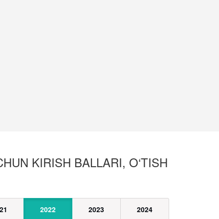
HUN KIRISH BALLARI, O‘TISH
21
2022
2023
2024