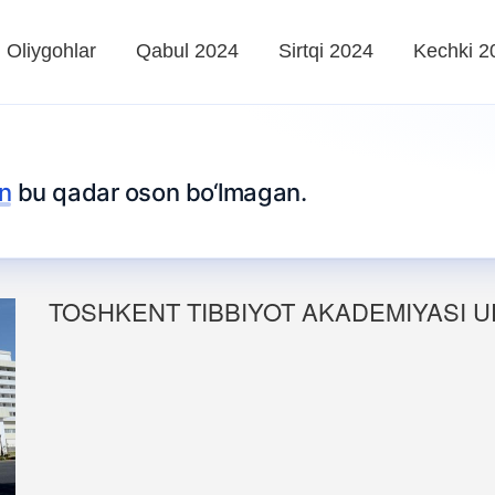
Oliygohlar
Qabul 2024
Sirtqi 2024
Kechki 2
n
bu qadar oson bo‘lmagan.
TOSHKENT TIBBIYOT AKADEMIYASI U