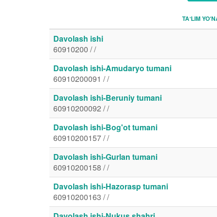
TAʼLIM YO‘N
Davolash ishi
60910200 / /
Davolash ishi-Amudaryo tumani
60910200091 / /
Davolash ishi-Beruniy tumani
60910200092 / /
Davolash ishi-Bog'ot tumani
60910200157 / /
Davolash ishi-Gurlan tumani
60910200158 / /
Davolash ishi-Hazorasp tumani
60910200163 / /
Davolash ishi-Nukus shahri