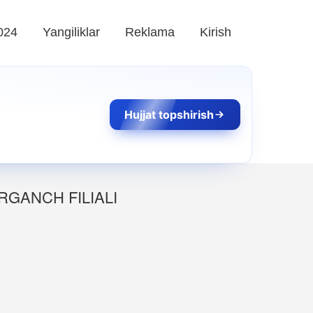
024
Yangiliklar
Reklama
Kirish
Hujjat topshirish
RGANCH FILIALI