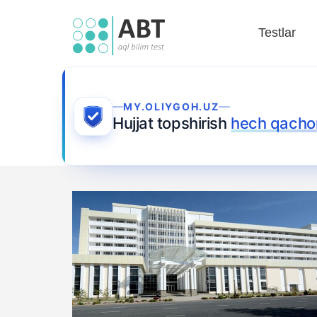
Testlar
MY.OLIYGOH.UZ
Hujjat topshirish
hech qacho