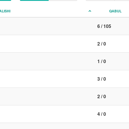
ALISHI
QABUL
6 / 105
2 / 0
1 / 0
3 / 0
2 / 0
4 / 0