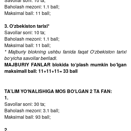
Savollar soni: 10 ta;
Baholash mezoni: 1.1 ball;
Maksimal ball: 11 ball;
3. O‘zbekiston tarixi*
Savollar soni: 10 ta;
Baholash mezoni: 1.1 ball;
Maksimal ball: 11 ball;
* Majburiy blokning ushbu fanida faqat O‘zbekiston tarixi
bo‘yicha savollar beriladi.
MAJBURIY FANLAR blokida to‘plash mumkin bo‘lgan
maksimall ball: 11+11+11= 33 ball
TA’LIM YO‘NALISHIGA MOS BO‘LGAN 2 TA FAN:
1.
Savollar soni: 30 ta;
Baholash mezoni: 3.1 ball;
Maksimal ball: 93 ball;
2.