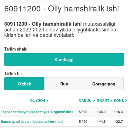
60911200 - Oliy hamshiralik ishi
mutaxassisligi
60911200 - Oliy hamshiralik ishi
uchun 2022-2023 o‘quv yilida oliygohlar kesimida
kirish ballari va qabul kvotalari:
Taʼlim shakli
Kunduzgi
Ta’lim tili
O‘zbek
Rus
Qoraqalpoq
OLIYGOH
QABUL
GRANT
KONT.
Toshkent tibbiyot akademiyasi Urganch filiali
5 / 20
136.0
116.3
Samarqand davlat tibbiyot universiteti
5 / 20
144.8
122.7