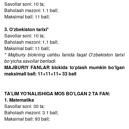
Savollar soni: 10 ta;
Baholash mezoni: 1.1 ball;
Maksimal ball: 11 ball;
3. O‘zbekiston tarixi*
Savollar soni: 10 ta;
Baholash mezoni: 1.1 ball;
Maksimal ball: 11 ball;
* Majburiy blokning ushbu fanida faqat O‘zbekiston tarixi
bo‘yicha savollar beriladi.
MAJBURIY FANLAR blokida to‘plash mumkin bo‘lgan
maksimall ball: 11+11+11= 33 ball
TA’LIM YO‘NALISHIGA MOS BO‘LGAN 2 TA FAN:
1. Matematika
Savollar soni: 30 ta;
Baholash mezoni: 3.1 ball;
Maksimal ball: 93 ball;