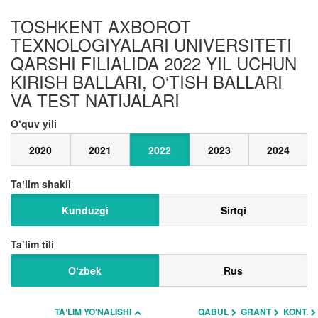
TOSHKENT AXBOROT
TEXNOLOGIYALARI UNIVERSITETI
QARSHI FILIALIDA 2022 YIL UCHUN
KIRISH BALLARI, O‘TISH BALLARI
VA TEST NATIJALARI
O‘quv yili
2020
2021
2022
2023
2024
Taʼlim shakli
Kunduzgi
Sirtqi
Ta’lim tili
O‘zbek
Rus
TAʼLIM YO‘NALISHI
QABUL
GRANT
KONT.