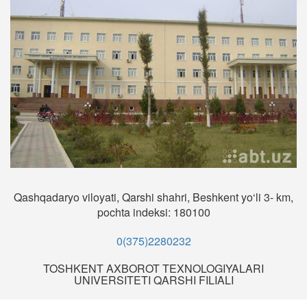
Qashqadaryo viloyati, Qarshi shahri, Beshkent yo‘li 3- km,
pochta indeksi: 180100
0(375)2280232
TOSHKENT AXBOROT TEXNOLOGIYALARI
UNIVERSITETI QARSHI FILIALI