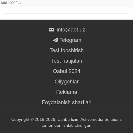
60611002 / /
info@abt.uz
Telegram
Test topshirish
Test natijalari
Qabul 2024
Oliygohlar
Reklama
Foydalanish shartlari
Copyright © 2016-2026, Ushbu tizim
Activemedia Solutions
tomonidan ishlab chiqilgan