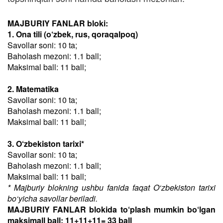
MAJBURIY FANLAR bloki:
1. Ona tili (o‘zbek, rus, qoraqalpoq)
Savollar soni: 10 ta;
Baholash mezoni: 1.1 ball;
Maksimal ball: 11 ball;
2. Matematika
Savollar soni: 10 ta;
Baholash mezoni: 1.1 ball;
Maksimal ball: 11 ball;
3. O‘zbekiston tarixi*
Savollar soni: 10 ta;
Baholash mezoni: 1.1 ball;
Maksimal ball: 11 ball;
* Majburiy blokning ushbu fanida faqat O‘zbekiston tarixi
bo‘yicha savollar beriladi.
MAJBURIY FANLAR blokida to‘plash mumkin bo‘lgan
maksimall ball: 11+11+11= 33 ball