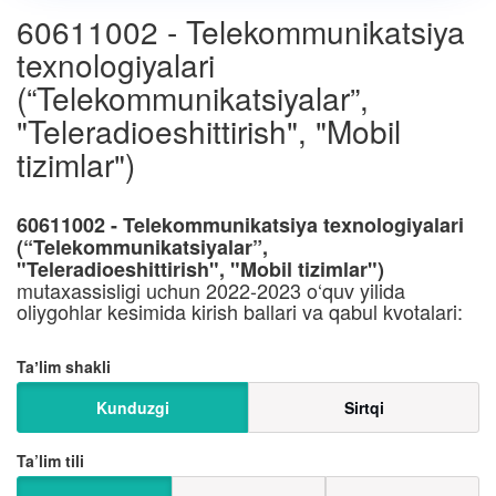
60611002 - Telekommunikatsiya
texnologiyalari
(“Telekommunikatsiyalar”,
"Teleradioeshittirish", "Mobil
tizimlar")
60611002 - Telekommunikatsiya texnologiyalari
(“Telekommunikatsiyalar”,
"Teleradioeshittirish", "Mobil tizimlar")
mutaxassisligi uchun 2022-2023 o‘quv yilida
oliygohlar kesimida kirish ballari va qabul kvotalari:
Taʼlim shakli
Kunduzgi
Sirtqi
Ta’lim tili