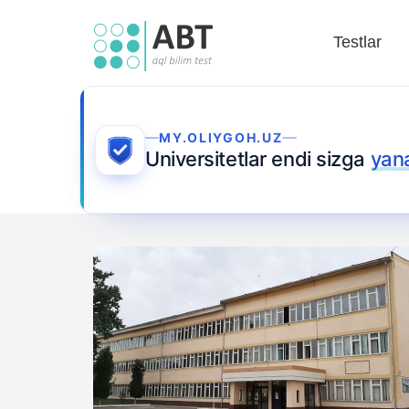
Testlar
MY.OLIYGOH.UZ
Universitetlar endi sizga
yan