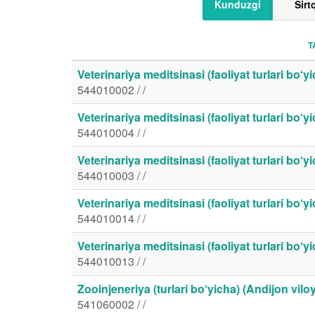
Kunduzgi
Sirt
T
Veterinariya meditsinasi (faoliyat turlari bo‘yi
544010002 / /
Veterinariya meditsinasi (faoliyat turlari bo‘yi
544010004 / /
Veterinariya meditsinasi (faoliyat turlari bo‘
544010003 / /
Veterinariya meditsinasi (faoliyat turlari bo‘
544010014 / /
Veterinariya meditsinasi (faoliyat turlari bo‘y
544010013 / /
Zooinjeneriya (turlari bo‘yicha) (Andijon viloy
541060002 / /