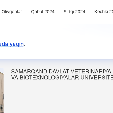
Oliygohlar
Qabul 2024
Sirtqi 2024
Kechki 2
ada yaqin
.
SAMARQAND DAVLAT VETERINARIYA 
VA BIOTEXNOLOGIYALAR UNIVERSITET