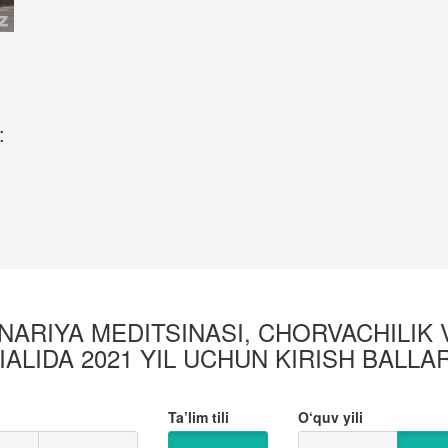
:
ARIYA MEDITSINASI, CHORVACHILIK
ALIDA 2021 YIL UCHUN KIRISH BALLAR
Ta’lim tili
O‘quv yili