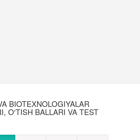
 VA BIOTEXNOLOGIYALAR
I, O‘TISH BALLARI VA TEST