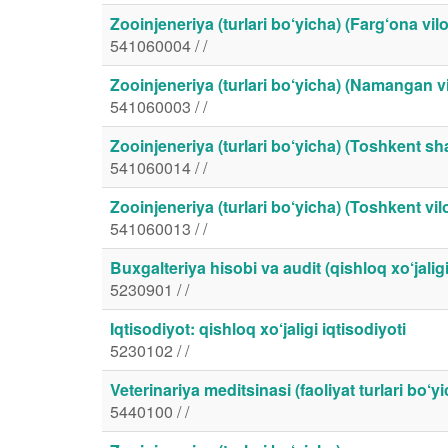
Zooinjeneriya (turlari bo‘yicha) (Farg‘ona vilo
541060004 / /
Zooinjeneriya (turlari bo‘yicha) (Namangan vi
541060003 / /
Zooinjeneriya (turlari bo‘yicha) (Toshkent sh
541060014 / /
Zooinjeneriya (turlari bo‘yicha) (Toshkent vil
541060013 / /
Buxgalteriya hisobi va audit (qishloq xo‘jalig
5230901 / /
Iqtisodiyot: qishloq xo‘jaligi iqtisodiyoti
5230102 / /
Veterinariya meditsinasi (faoliyat turlari bo‘y
5440100 / /