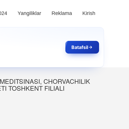
024
Yangiliklar
Reklama
Kirish
Batafsil
MEDITSINASI, CHORVACHILIK
I TOSHKENT FILIALI