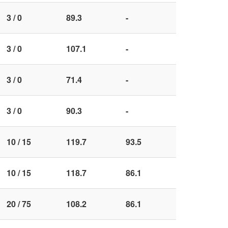
3 / 0
89.3
-
3 / 0
107.1
-
3 / 0
71.4
-
3 / 0
90.3
-
10 / 15
119.7
93.5
10 / 15
118.7
86.1
20 / 75
108.2
86.1