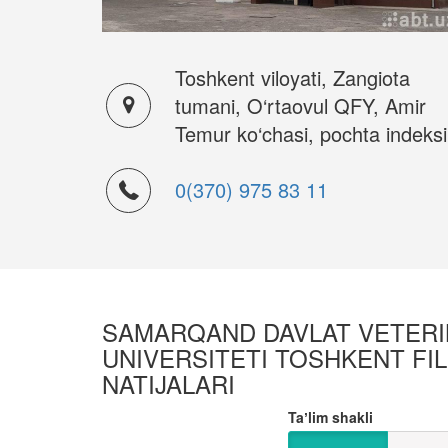
Toshkent viloyati, Zangiota
tumani, O‘rtaovul QFY, Amir
Temur ko‘chasi, pochta indeksi
0(370) 975 83 11
SAMARQAND DAVLAT VETERIN
UNIVERSITETI TOSHKENT FILI
NATIJALARI
Taʼlim shakli