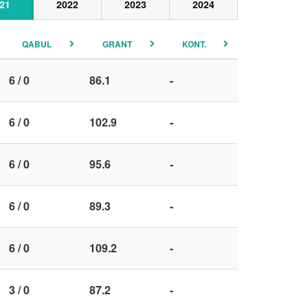
21
2022
2023
2024
QABUL
GRANT
KONT.
6 / 0
86.1
-
6 / 0
102.9
-
6 / 0
95.6
-
6 / 0
89.3
-
6 / 0
109.2
-
3 / 0
87.2
-