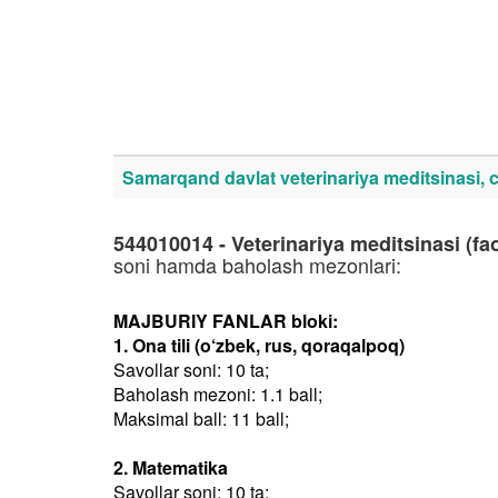
Samarqand davlat veterinariya meditsinasi, ch
544010014 - Veterinariya meditsinasi (fao
soni hamda baholash mezonlari:
MAJBURIY FANLAR bloki:
1. Ona tili (o‘zbek, rus, qoraqalpoq)
Savollar soni: 10 ta;
Baholash mezoni: 1.1 ball;
Maksimal ball: 11 ball;
2. Matematika
Savollar soni: 10 ta;