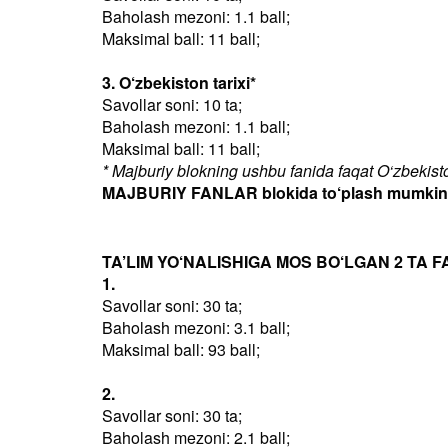
Baholash mezoni: 1.1 ball;
Maksimal ball: 11 ball;
3. O‘zbekiston tarixi*
Savollar soni: 10 ta;
Baholash mezoni: 1.1 ball;
Maksimal ball: 11 ball;
* Majburiy blokning ushbu fanida faqat O‘zbekiston
MAJBURIY FANLAR blokida to‘plash mumkin bo
TA’LIM YO‘NALISHIGA MOS BO‘LGAN 2 TA F
1.
Savollar soni: 30 ta;
Baholash mezoni: 3.1 ball;
Maksimal ball: 93 ball;
2.
Savollar soni: 30 ta;
Baholash mezoni: 2.1 ball;