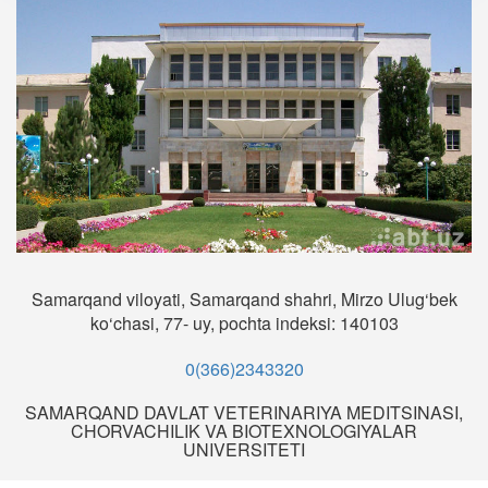
Samarqand viloyati, Samarqand shahri, Mirzo Ulug‘bek
ko‘chasi, 77- uy, pochta indeksi: 140103
0(366)2343320
SAMARQAND DAVLAT VETERINARIYA MEDITSINASI,
CHORVACHILIK VA BIOTEXNOLOGIYALAR
UNIVERSITETI