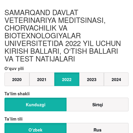
SAMARQAND DAVLAT
VETERINARIYA MEDITSINASI,
CHORVACHILIK VA
BIOTEXNOLOGIYALAR
UNIVERSITETIDA 2022 YIL UCHUN
KIRISH BALLARI, O‘TISH BALLARI
VA TEST NATIJALARI
O‘quv yili
2020
2021
2022
2023
2024
Taʼlim shakli
Kunduzgi
Sirtqi
Ta’lim tili
O‘zbek
Rus