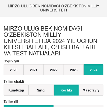
MIRZO ULUG‘BEK NOMIDAGI O‘ZBEKISTON MILLIY
UNIVERSITETI
MIRZO ULUG‘BEK NOMIDAGI
O‘ZBEKISTON MILLIY
UNIVERSITETIDA 2024 YIL UCHUN
KIRISH BALLARI, O‘TISH BALLARI
VA TEST NATIJALARI
O‘quv yili
2020
2021
2022
2023
2024
Taʼlim shakli
Kunduzgi
Sirtqi
Kechki
Masofaviy
Ta’lim tili