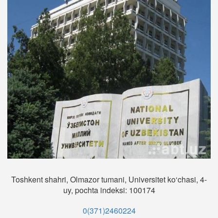
Toshkent shahri, Olmazor tumani, Universitet ko‘chasi, 4-
uy, pochta indeksi: 100174
0(371)2460224