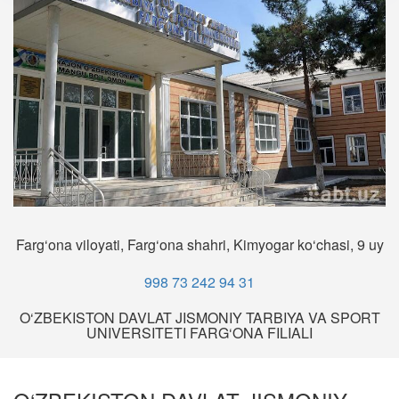
Farg‘ona viloyati, Farg‘ona shahri, Kimyogar ko‘chasi, 9 uy
998 73 242 94 31
O‘ZBEKISTON DAVLAT JISMONIY TARBIYA VA SPORT
UNIVERSITETI FARG‘ONA FILIALI