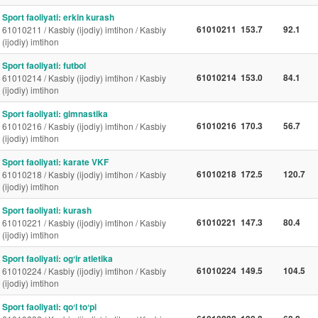
Sport faoliyati: erkin kurash
61010211
153.7
92.1
61010211 / Kasbiy (ijodiy) imtihon / Kasbiy
(ijodiy) imtihon
Sport faoliyati: futbol
61010214
153.0
84.1
61010214 / Kasbiy (ijodiy) imtihon / Kasbiy
(ijodiy) imtihon
Sport faoliyati: gimnastika
61010216
170.3
56.7
61010216 / Kasbiy (ijodiy) imtihon / Kasbiy
(ijodiy) imtihon
Sport faoliyati: karate VKF
61010218
172.5
120.7
61010218 / Kasbiy (ijodiy) imtihon / Kasbiy
(ijodiy) imtihon
Sport faoliyati: kurash
61010221
147.3
80.4
61010221 / Kasbiy (ijodiy) imtihon / Kasbiy
(ijodiy) imtihon
Sport faoliyati: ogʻir atletika
61010224
149.5
104.5
61010224 / Kasbiy (ijodiy) imtihon / Kasbiy
(ijodiy) imtihon
Sport faoliyati: qoʻl toʻpi