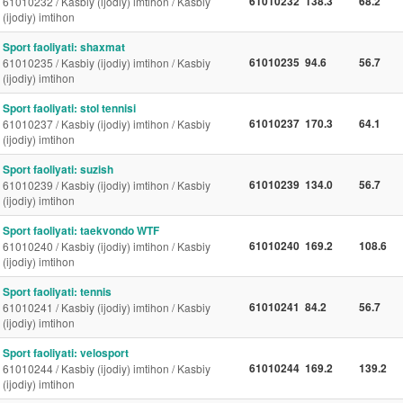
61010232
138.3
68.2
61010232 / Kasbiy (ijodiy) imtihon / Kasbiy
(ijodiy) imtihon
Sport faoliyati: shaxmat
61010235
94.6
56.7
61010235 / Kasbiy (ijodiy) imtihon / Kasbiy
(ijodiy) imtihon
Sport faoliyati: stol tennisi
61010237
170.3
64.1
61010237 / Kasbiy (ijodiy) imtihon / Kasbiy
(ijodiy) imtihon
Sport faoliyati: suzish
61010239
134.0
56.7
61010239 / Kasbiy (ijodiy) imtihon / Kasbiy
(ijodiy) imtihon
Sport faoliyati: taekvondo WTF
61010240
169.2
108.6
61010240 / Kasbiy (ijodiy) imtihon / Kasbiy
(ijodiy) imtihon
Sport faoliyati: tennis
61010241
84.2
56.7
61010241 / Kasbiy (ijodiy) imtihon / Kasbiy
(ijodiy) imtihon
Sport faoliyati: velosport
61010244
169.2
139.2
61010244 / Kasbiy (ijodiy) imtihon / Kasbiy
(ijodiy) imtihon