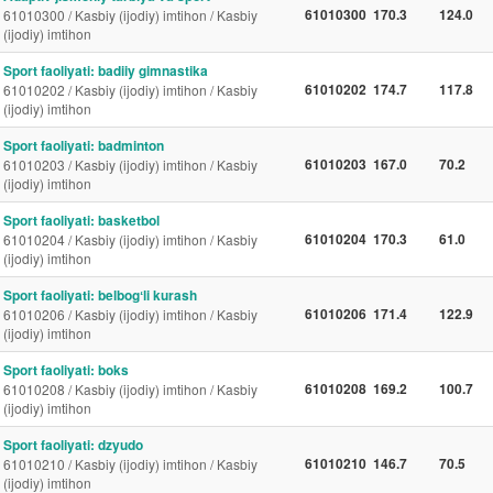
61010300
170.3
124.0
61010300 / Kasbiy (ijodiy) imtihon / Kasbiy
(ijodiy) imtihon
Sport faoliyati: badiiy gimnastika
61010202
174.7
117.8
61010202 / Kasbiy (ijodiy) imtihon / Kasbiy
(ijodiy) imtihon
Sport faoliyati: badminton
61010203
167.0
70.2
61010203 / Kasbiy (ijodiy) imtihon / Kasbiy
(ijodiy) imtihon
Sport faoliyati: basketbol
61010204
170.3
61.0
61010204 / Kasbiy (ijodiy) imtihon / Kasbiy
(ijodiy) imtihon
Sport faoliyati: belbogʻli kurash
61010206
171.4
122.9
61010206 / Kasbiy (ijodiy) imtihon / Kasbiy
(ijodiy) imtihon
Sport faoliyati: boks
61010208
169.2
100.7
61010208 / Kasbiy (ijodiy) imtihon / Kasbiy
(ijodiy) imtihon
Sport faoliyati: dzyudo
61010210
146.7
70.5
61010210 / Kasbiy (ijodiy) imtihon / Kasbiy
(ijodiy) imtihon