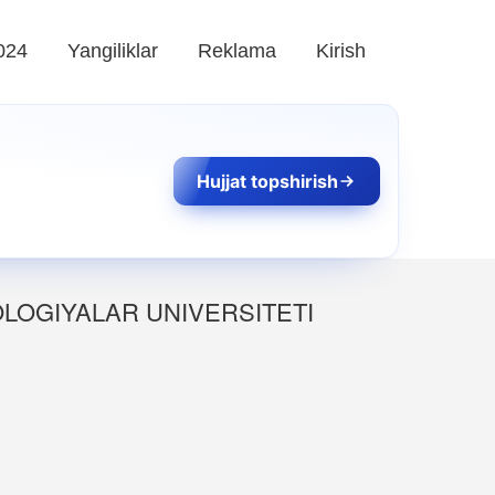
024
Yangiliklar
Reklama
Kirish
Hujjat topshirish
OLOGIYALAR UNIVERSITETI