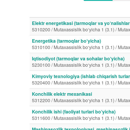
Elektr energetikasi (tarmoqlar va yo‘nalishlar
5310200 / Mutaxassislik bo‘yicha 1 (3.1) / Mutax
Energetika (tarmoqlar bo‘yicha)
5310100 / Mutaxassislik bo‘yicha 1 (3.1) / Mutax
Iqtisodiyot (tarmoqlar va sohalar bo‘yicha)
5230100 / Mutaxassislik bo‘yicha 1 (3.1) / Mutax
Kimyoviy texnologiya (ishlab chiqarish turlar
5320400 / Mutaxassislik bo‘yicha 1 (3.1) / Mutax
Konchilik elektr mexanikasi
5312200 / Mutaxassislik bo‘yicha 1 (3.1) / Mutax
Konchilik ishi (faoliyat turlari bo‘yicha)
5311600 / Mutaxassislik bo‘yicha 1 (3.1) / Mutax
Mashinasozlik texnologiyasi, mashinasozlik i