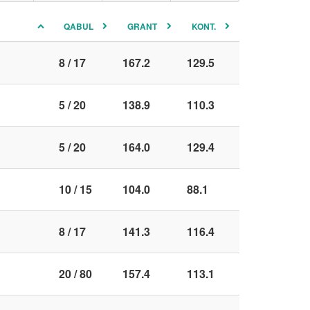
QABUL
GRANT
KONT.
8 / 17
167.2
129.5
5 / 20
138.9
110.3
5 / 20
164.0
129.4
10 / 15
104.0
88.1
8 / 17
141.3
116.4
20 / 80
157.4
113.1