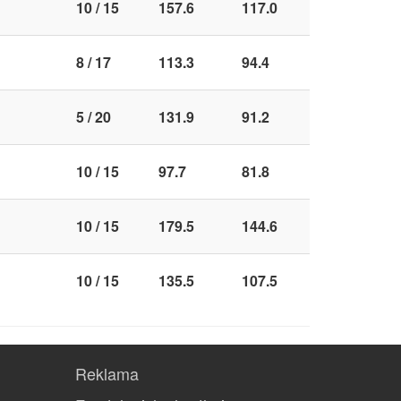
10 / 15
157.6
117.0
8 / 17
113.3
94.4
5 / 20
131.9
91.2
10 / 15
97.7
81.8
10 / 15
179.5
144.6
10 / 15
135.5
107.5
Reklama