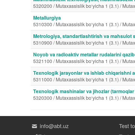
5320200 / Mutaxassislik bo‘yicha 1 (3.1) / Mutax
Metallurgiya
5310300 / Mutaxassislik bo‘yicha 1 (3.1) / Mutax
Metrologiya, standartlashtirish va mahsulot s
5310900 / Mutaxassislik bo‘yicha 1 (3.1) / Mutax
Noyob va radioaktiv metallar rudalarini qazib
5321100 / Mutaxassislik bo‘yicha 1 (3.1) / Mutax
Texnologik jarayonlar va ishlab chiqarishni 
5311000 / Mutaxassislik bo‘yicha 1 (3.1) / Mutax
Texnologik mashinalar va jihozlar (tarmoqlar
5320300 / Mutaxassislik bo‘yicha 1 (3.1) / Mutax
info@abt.uz
Test t