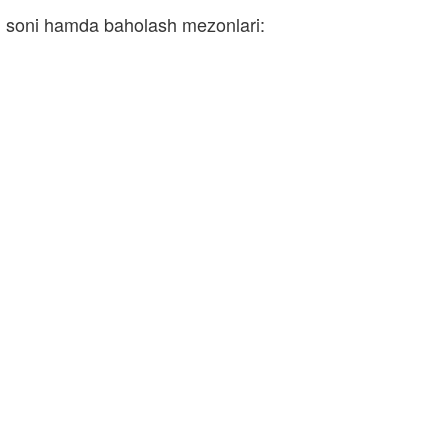
ri soni hamda baholash mezonlari: