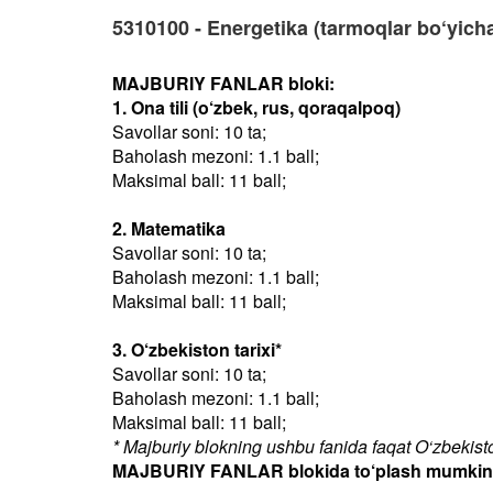
5310100 - Energetika (tarmoqlar bo‘yich
MAJBURIY FANLAR bloki:
1. Ona tili (o‘zbek, rus, qoraqalpoq)
Savollar soni: 10 ta;
Baholash mezoni: 1.1 ball;
Maksimal ball: 11 ball;
2. Matematika
Savollar soni: 10 ta;
Baholash mezoni: 1.1 ball;
Maksimal ball: 11 ball;
3. O‘zbekiston tarixi*
Savollar soni: 10 ta;
Baholash mezoni: 1.1 ball;
Maksimal ball: 11 ball;
* Majburiy blokning ushbu fanida faqat O‘zbekiston
MAJBURIY FANLAR blokida to‘plash mumkin bo