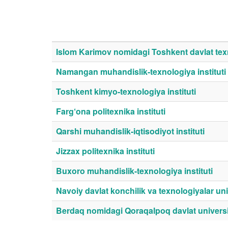
Islom Karimov nomidagi Toshkent davlat texn
Namangan muhandislik-texnologiya instituti
Toshkent kimyo-texnologiya instituti
Farg‘ona politexnika instituti
Qarshi muhandislik-iqtisodiyot instituti
Jizzax politexnika instituti
Buxoro muhandislik-texnologiya instituti
Navoiy davlat konchilik va texnologiyalar uni
Berdaq nomidagi Qoraqalpoq davlat universi