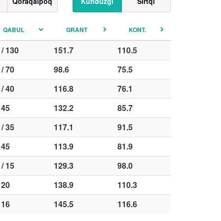
Qoraqalpoq
Kunduzgi
Sirtqi
QABUL
GRANT
KONT.
 / 130
151.7
110.5
 / 70
98.6
75.5
 / 40
116.8
76.1
/ 45
132.2
85.7
 / 35
117.1
91.5
/ 45
113.9
81.9
 / 15
129.3
98.0
/ 20
138.9
110.3
/ 16
145.5
116.6