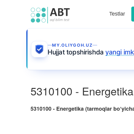
Testlar
MY.OLIYGOH.UZ
Hujjat topshirishda
yangi imk
5310100 - Energetika 
5310100 - Energetika (tarmoqlar bo‘yich