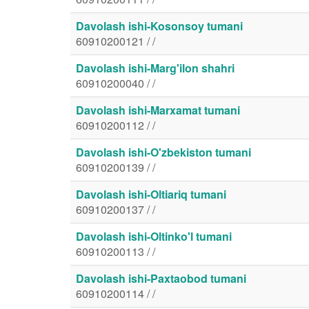
Davolash ishi-Kosonsoy tumani
60910200121 / /
Davolash ishi-Marg'ilon shahri
60910200040 / /
Davolash ishi-Marxamat tumani
60910200112 / /
Davolash ishi-O'zbekiston tumani
60910200139 / /
Davolash ishi-Oltiariq tumani
60910200137 / /
Davolash ishi-Oltinko'l tumani
60910200113 / /
Davolash ishi-Paxtaobod tumani
60910200114 / /