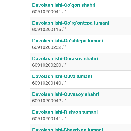
Davolash ishi-Qo'qon shahri
60910200041 / /
Davolash ishi-Qo'rg'ontepa tumani
60910200115 / /
Davolash ishi-Qo'shtepa tumani
60910200252 / /
Davolash ishi-Qorasuv shahri
60910200260 / /
Davolash ishi-Quva tumani
60910200140 / /
Davolash ishi-Quvasoy shahri
60910200042 / /
Davolash ishi-Rishton tumani
60910200141 / /
Davolash ishi-Shaxrixon tumani