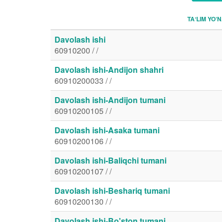
TAʼLIM YO‘N
Davolash ishi
60910200 / /
Davolash ishi-Andijon shahri
60910200033 / /
Davolash ishi-Andijon tumani
60910200105 / /
Davolash ishi-Asaka tumani
60910200106 / /
Davolash ishi-Baliqchi tumani
60910200107 / /
Davolash ishi-Beshariq tumani
60910200130 / /
Davolash ishi-Bo'ston tumani