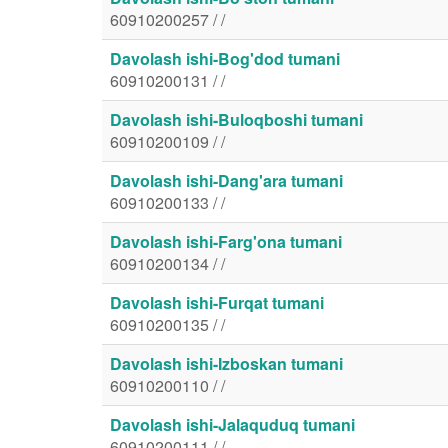
60910200257 / /
Davolash ishi-Bog'dod tumani
60910200131 / /
Davolash ishi-Buloqboshi tumani
60910200109 / /
Davolash ishi-Dang'ara tumani
60910200133 / /
Davolash ishi-Farg'ona tumani
60910200134 / /
Davolash ishi-Furqat tumani
60910200135 / /
Davolash ishi-Izboskan tumani
60910200110 / /
Davolash ishi-Jalaquduq tumani
60910200111 / /