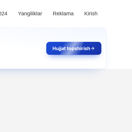
024
Yangiliklar
Reklama
Kirish
Hujjat topshirish