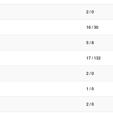
2 / 0
16 / 30
5 / 8
17 / 132
2 / 0
1 / 0
2 / 0