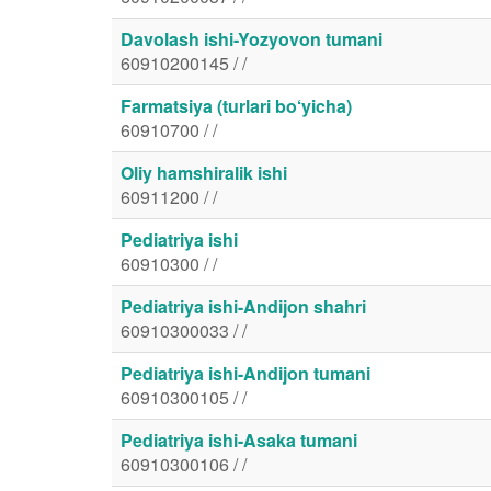
Davolash ishi-Yozyovon tumani
60910200145 / /
Farmatsiya (turlari bo‘yicha)
60910700 / /
Oliy hamshiralik ishi
60911200 / /
Pediatriya ishi
60910300 / /
Pediatriya ishi-Andijon shahri
60910300033 / /
Pediatriya ishi-Andijon tumani
60910300105 / /
Pediatriya ishi-Asaka tumani
60910300106 / /