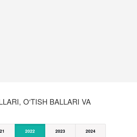
LARI, O‘TISH BALLARI VA
21
2022
2023
2024