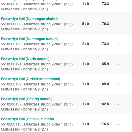
1 / 0
173.3
-
5510200122 / Mutaxassislik bo‘yicha 1 (3.1) /
Mutaxassislik bo‘yicha 2 (2.1)
Pediatriya ishi (Namangan shahri)
5 / 0
170.3
-
5510200038 / Mutaxassislik bo‘yicha 1 (3.1) /
Mutaxassislik bo‘yicha 2 (2.1)
Pediatriya ishi (Namangan tumani)
2 / 0
173.4
-
5510200123 / Mutaxassislik bo‘yicha 1 (3.1) /
Mutaxassislik bo‘yicha 2 (2.1)
Pediatriya ishi (Norin tumani)
1 / 0
185.9
-
5510200124 / Mutaxassislik bo‘yicha 1 (3.1) /
Mutaxassislik bo‘yicha 2 (2.1)
Pediatriya ishi (O'zbekiston tumani)
1 / 0
189.0
-
5510200139 / Mutaxassislik bo‘yicha 1 (3.1) /
Mutaxassislik bo‘yicha 2 (2.1)
Pediatriya ishi (Oltiariq tumani)
1 / 0
182.8
-
5510200137 / Mutaxassislik bo‘yicha 1 (3.1) /
Mutaxassislik bo‘yicha 2 (2.1)
Pediatriya ishi (Oltinko'l tumani)
1 / 0
176.5
-
5510200113 / Mutaxassislik bo‘yicha 1 (3.1) /
Mutaxassislik bo‘yicha 2 (2.1)