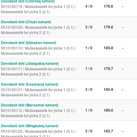
Davolash ishi (Chortoq tumani)
4 / 0
179.6
-
5510100119 / Mutaxassislik bo‘yicha 1 (3.1) /
Mutaxassislik bo‘yicha 2 (2.1)
Davolash ishi (Chust tumani)
3 / 0
179.6
-
5510100120 / Mutaxassislik bo‘yicha 1 (3.1) /
Mutaxassislik bo‘yicha 2 (2.1)
Davolash ishi (Izboskan tumani)
1 / 0
185.8
-
5510100110 / Mutaxassislik bo‘yicha 1 (3.1) /
Mutaxassislik bo‘yicha 2 (2.1)
Davolash ishi (Jalaquduq tumani)
1 / 0
179.7
-
5510100111 / Mutaxassislik bo‘yicha 1 (3.1) /
Mutaxassislik bo‘yicha 2 (2.1)
Davolash ishi (Kosonsoy tumani)
3 / 0
185.9
-
5510100121 / Mutaxassislik bo‘yicha 1 (3.1) /
Mutaxassislik bo‘yicha 2 (2.1)
Davolash ishi (Marxamat tumani)
1 / 0
189.0
-
5510100112 / Mutaxassislik bo‘yicha 1 (3.1) /
Mutaxassislik bo‘yicha 2 (2.1)
Davolash ishi (Mingbuloq tumani)
3 / 0
182.7
-
5510100122 / Mutaxassislik bo‘yicha 1 (3.1) /
Mutaxassislik bo‘yicha 2 (2.1)