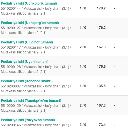
Pediatriya ishi (Uchko'prik tumani)
1 / 0
170.2
-
5510200144 / Mutaxassislik bo‘yicha 1 (3.1) /
Mutaxassislik bo‘yicha 2 (2.1)
Pediatriya ishi (Uchqo'rg'on tumani)
1 / 0
176.2
-
5510200127 / Mutaxassislik bo‘yicha 1 (3.1) /
Mutaxassislik bo‘yicha 2 (2.1)
Pediatriya ishi (Ulug'nor tumani)
2 / 0
167.0
-
5510200117 / Mutaxassislik bo‘yicha 1 (3.1) /
Mutaxassislik bo‘yicha 2 (2.1)
Pediatriya ishi (Uychi tumani)
1 / 0
176.6
-
5510200128 / Mutaxassislik bo‘yicha 1 (3.1) /
Mutaxassislik bo‘yicha 2 (2.1)
Pediatriya ishi (Xonobod shahri)
1 / 0
135.5
-
5510200037 / Mutaxassislik bo‘yicha 1 (3.1) /
Mutaxassislik bo‘yicha 2 (2.1)
Pediatriya ishi (Yangiqo'rg'on tumani)
2 / 0
167.3
-
5510200129 / Mutaxassislik bo‘yicha 1 (3.1) /
Mutaxassislik bo‘yicha 2 (2.1)
Pediatriya ishi (Yozyovon tumani)
3 / 0
173.4
-
5510200145 / Mutaxassislik bo‘yicha 1 (3.1) /