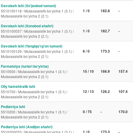
Davolash ishi (Xo'jaobod tumani)
1 / 0
182.8
-
5510100118 / Mutaxassislik bo‘yicha 1 (3.1) /
Mutaxassislik bo‘yicha 2 (2.1)
Davolash ishi (Xonobod shahri)
1 / 0
182.7
-
5510100037 / Mutaxassislik bo‘yicha 1 (3.1) /
Mutaxassislik bo‘yicha 2 (2.1)
Davolash ishi (Yangiqo'rg'on tumani)
6 / 0
173.3
-
5510100129 / Mutaxassislik bo‘yicha 1 (3.1) /
Mutaxassislik bo‘yicha 2 (2.1)
Farmatsiya (turlari bo‘yicha)
15 / 10
166.9
157.4
5510500 / Mutaxassislik bo‘yicha 1 (3.1) /
Mutaxassislik bo‘yicha 2 (2.1)
Oliy hamshiralik ishi
12 / 13
126.2
107.4
5510700 / Mutaxassislik bo‘yicha 1 (3.1) /
Mutaxassislik bo‘yicha 2 (2.1)
Pediatriya ishi
0 / 75
-
170.0
5510200 / Mutaxassislik bo‘yicha 1 (3.1) /
Mutaxassislik bo‘yicha 2 (2.1)
Pediatriya ishi (Andijon shahri)
1 / 0
173.3
-
5510200033 / Mutaxassislik bo‘yicha 1 (3.1) /