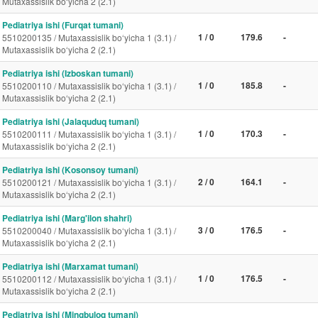
Mutaxassislik bo‘yicha 2 (2.1)
Pediatriya ishi (Furqat tumani)
1 / 0
179.6
-
5510200135 / Mutaxassislik bo‘yicha 1 (3.1) /
Mutaxassislik bo‘yicha 2 (2.1)
Pediatriya ishi (Izboskan tumani)
1 / 0
185.8
-
5510200110 / Mutaxassislik bo‘yicha 1 (3.1) /
Mutaxassislik bo‘yicha 2 (2.1)
Pediatriya ishi (Jalaquduq tumani)
1 / 0
170.3
-
5510200111 / Mutaxassislik bo‘yicha 1 (3.1) /
Mutaxassislik bo‘yicha 2 (2.1)
Pediatriya ishi (Kosonsoy tumani)
2 / 0
164.1
-
5510200121 / Mutaxassislik bo‘yicha 1 (3.1) /
Mutaxassislik bo‘yicha 2 (2.1)
Pediatriya ishi (Marg'ilon shahri)
3 / 0
176.5
-
5510200040 / Mutaxassislik bo‘yicha 1 (3.1) /
Mutaxassislik bo‘yicha 2 (2.1)
Pediatriya ishi (Marxamat tumani)
1 / 0
176.5
-
5510200112 / Mutaxassislik bo‘yicha 1 (3.1) /
Mutaxassislik bo‘yicha 2 (2.1)
Pediatriya ishi (Mingbuloq tumani)