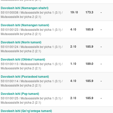
Davolash ishi (Namangan shahri)
19 / 0
173.3
-
5510100038 / Mutaxassislik bo‘yicha 1 (3.1) /
Mutaxassislik bo‘yicha 2 (2.1)
Davolash ishi (Namangan tumani)
4 / 0
185.9
-
5510100123 / Mutaxassislik bo‘yicha 1 (3.1) /
Mutaxassislik bo‘yicha 2 (2.1)
Davolash ishi (Norin tumani)
2 / 0
185.9
-
5510100124 / Mutaxassislik bo‘yicha 1 (3.1) /
Mutaxassislik bo‘yicha 2 (2.1)
Davolash ishi (Oltinko'l tumani)
1 / 0
189.0
-
5510100113 / Mutaxassislik bo‘yicha 1 (3.1) /
Mutaxassislik bo‘yicha 2 (2.1)
Davolash ishi (Paxtaobod tumani)
4 / 0
185.9
-
5510100114 / Mutaxassislik bo‘yicha 1 (3.1) /
Mutaxassislik bo‘yicha 2 (2.1)
Davolash ishi (Pop tumani)
2 / 0
185.9
-
5510100125 / Mutaxassislik bo‘yicha 1 (3.1) /
Mutaxassislik bo‘yicha 2 (2.1)
Davolash ishi (Qo'rg'ontepa tumani)