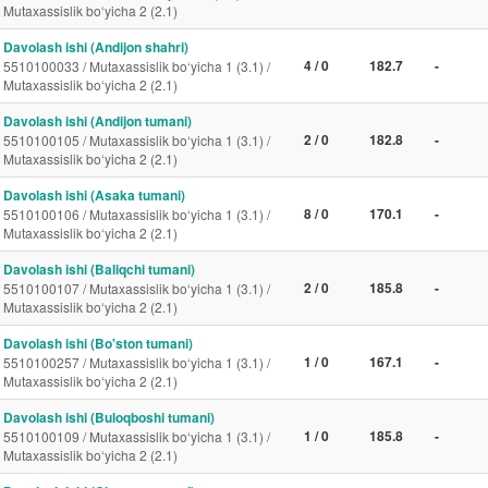
Mutaxassislik bo‘yicha 2 (2.1)
Davolash ishi (Andijon shahri)
4 / 0
182.7
-
5510100033 / Mutaxassislik bo‘yicha 1 (3.1) /
Mutaxassislik bo‘yicha 2 (2.1)
Davolash ishi (Andijon tumani)
2 / 0
182.8
-
5510100105 / Mutaxassislik bo‘yicha 1 (3.1) /
Mutaxassislik bo‘yicha 2 (2.1)
Davolash ishi (Asaka tumani)
8 / 0
170.1
-
5510100106 / Mutaxassislik bo‘yicha 1 (3.1) /
Mutaxassislik bo‘yicha 2 (2.1)
Davolash ishi (Baliqchi tumani)
2 / 0
185.8
-
5510100107 / Mutaxassislik bo‘yicha 1 (3.1) /
Mutaxassislik bo‘yicha 2 (2.1)
Davolash ishi (Bo'ston tumani)
1 / 0
167.1
-
5510100257 / Mutaxassislik bo‘yicha 1 (3.1) /
Mutaxassislik bo‘yicha 2 (2.1)
Davolash ishi (Buloqboshi tumani)
1 / 0
185.8
-
5510100109 / Mutaxassislik bo‘yicha 1 (3.1) /
Mutaxassislik bo‘yicha 2 (2.1)