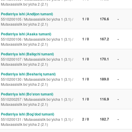
Mutaxassislik bo‘yicha 2 (2.1)
Pediatriya ishi (Andijon tumani)
1 / 0
176.6
-
5510200105 / Mutaxassislik bo‘yicha 1 (3.1) /
Mutaxassislik bo‘yicha 2 (2.1)
Pediatriya ishi (Asaka tumani)
1 / 0
167.2
-
5510200106 / Mutaxassislik bo‘yicha 1 (3.1) /
Mutaxassislik bo‘yicha 2 (2.1)
Pediatriya ishi (Baliqchi tumani)
1 / 0
170.1
-
5510200107 / Mutaxassislik bo‘yicha 1 (3.1) /
Mutaxassislik bo‘yicha 2 (2.1)
Pediatriya ishi (Beshariq tumani)
1 / 0
189.0
-
5510200130 / Mutaxassislik bo‘yicha 1 (3.1) /
Mutaxassislik bo‘yicha 2 (2.1)
Pediatriya ishi (Bo'ston tumani)
1 / 0
116.9
-
5510200257 / Mutaxassislik bo‘yicha 1 (3.1) /
Mutaxassislik bo‘yicha 2 (2.1)
Pediatriya ishi (Bog'dod tumani)
2 / 0
182.7
-
5510200131 / Mutaxassislik bo‘yicha 1 (3.1) /
Mutaxassislik bo‘yicha 2 (2.1)