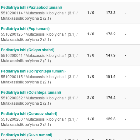
Pediatriya ishi (Paxtaobod tumani)
1 / 0
173.3
-
5510200114 / Mutaxassislik bo‘yicha 1 (3.1) /
Mutaxassislik bo‘yicha 2 (2.1)
Pediatriya ishi (Pop tumani)
1 / 0
173.2
-
5510200125 / Mutaxassislik bo‘yicha 1 (3.1) /
Mutaxassislik bo‘yicha 2 (2.1)
Pediatriya ishi (Qo'qon shahri)
1 / 0
147.9
-
5510200041 / Mutaxassislik bo‘yicha 1 (3.1) /
Mutaxassislik bo‘yicha 2 (2.1)
Pediatriya ishi (Qo'rg'ontepa tumani)
1 / 0
151.4
-
5510200115 / Mutaxassislik bo‘yicha 1 (3.1) /
Mutaxassislik bo‘yicha 2 (2.1)
Pediatriya ishi (Qo'shtepa tumani)
2 / 0
176.4
-
5510200252 / Mutaxassislik bo‘yicha 1 (3.1) /
Mutaxassislik bo‘yicha 2 (2.1)
Pediatriya ishi (Qorasuv shahri)
1 / 0
129.3
-
5510200260 / Mutaxassislik bo‘yicha 1 (3.1) /
Mutaxassislik bo‘yicha 2 (2.1)
Pediatriya ishi (Quva tumani)
4 / 0
176.3
-