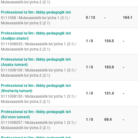
Mutaxassislik bo‘yicha 2 (2.1)
Professional ta’lim: tibbiy-pedagogik ish
0 / 13
-
164.1
5111008 / Mutaxassislik bo‘yicha 1 (3.1) /
Mutaxassislik bo‘yicha 2 (2.1)
Professional ta’lim: tibbiy-pedagogik ish
(Andijon shahri)
1 / 0
154.5
-
5111008033 / Mutaxassislik bo‘yicha 1 (3.1) /
Mutaxassislik bo‘yicha 2 (2.1)
Professional ta’lim: tibbiy-pedagogik ish
(Asaka tumani)
1 / 0
163.9
-
5111008106 / Mutaxassislik bo‘yicha 1 (3.1) /
Mutaxassislik bo‘yicha 2 (2.1)
Professional ta’lim: tibbiy-pedagogik ish
(Beshariq tumani)
1 / 0
151.4
-
5111008130 / Mutaxassislik bo‘yicha 1 (3.1) /
Mutaxassislik bo‘yicha 2 (2.1)
Professional ta’lim: tibbiy-pedagogik ish
(Bo'ston tumani)
1 / 0
69.4
-
5111008257 / Mutaxassislik bo‘yicha 1 (3.1) /
Mutaxassislik bo‘yicha 2 (2.1)
Professional ta’lim: tibbiy-pedagogik ish