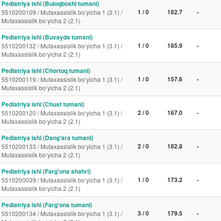
Pediatriya ishi (Buloqboshi tumani)
1 / 0
182.7
-
5510200109 / Mutaxassislik bo‘yicha 1 (3.1) /
Mutaxassislik bo‘yicha 2 (2.1)
Pediatriya ishi (Buvayda tumani)
1 / 0
185.9
-
5510200132 / Mutaxassislik bo‘yicha 1 (3.1) /
Mutaxassislik bo‘yicha 2 (2.1)
Pediatriya ishi (Chortoq tumani)
1 / 0
157.6
-
5510200119 / Mutaxassislik bo‘yicha 1 (3.1) /
Mutaxassislik bo‘yicha 2 (2.1)
Pediatriya ishi (Chust tumani)
2 / 0
167.0
-
5510200120 / Mutaxassislik bo‘yicha 1 (3.1) /
Mutaxassislik bo‘yicha 2 (2.1)
Pediatriya ishi (Dang'ara tumani)
2 / 0
182.8
-
5510200133 / Mutaxassislik bo‘yicha 1 (3.1) /
Mutaxassislik bo‘yicha 2 (2.1)
Pediatriya ishi (Farg'ona shahri)
1 / 0
173.2
-
5510200039 / Mutaxassislik bo‘yicha 1 (3.1) /
Mutaxassislik bo‘yicha 2 (2.1)
Pediatriya ishi (Farg'ona tumani)
3 / 0
179.5
-
5510200134 / Mutaxassislik bo‘yicha 1 (3.1) /