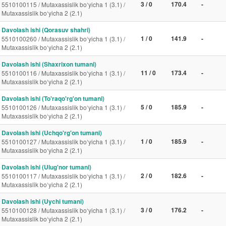
3 / 0
170.4
-
5510100115 / Mutaxassislik bo‘yicha 1 (3.1) /
Mutaxassislik bo‘yicha 2 (2.1)
Davolash ishi (Qorasuv shahri)
1 / 0
141.9
-
5510100260 / Mutaxassislik bo‘yicha 1 (3.1) /
Mutaxassislik bo‘yicha 2 (2.1)
Davolash ishi (Shaxrixon tumani)
11 / 0
173.4
-
5510100116 / Mutaxassislik bo‘yicha 1 (3.1) /
Mutaxassislik bo‘yicha 2 (2.1)
Davolash ishi (To'raqo'rg'on tumani)
5 / 0
185.9
-
5510100126 / Mutaxassislik bo‘yicha 1 (3.1) /
Mutaxassislik bo‘yicha 2 (2.1)
Davolash ishi (Uchqo'rg'on tumani)
1 / 0
185.9
-
5510100127 / Mutaxassislik bo‘yicha 1 (3.1) /
Mutaxassislik bo‘yicha 2 (2.1)
Davolash ishi (Ulug'nor tumani)
2 / 0
182.6
-
5510100117 / Mutaxassislik bo‘yicha 1 (3.1) /
Mutaxassislik bo‘yicha 2 (2.1)
Davolash ishi (Uychi tumani)
3 / 0
176.2
-
5510100128 / Mutaxassislik bo‘yicha 1 (3.1) /
Mutaxassislik bo‘yicha 2 (2.1)