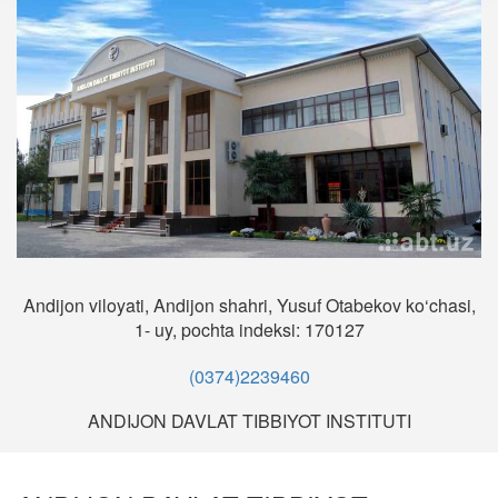
Andijon viloyati, Andijon shahri, Yusuf Otabekov ko‘chasi,
1- uy, pochta indeksi: 170127
(0374)2239460
ANDIJON DAVLAT TIBBIYOT INSTITUTI