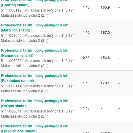
(Chortoq tumani)
1 / 0
185.9
-
5111008119 / Mutaxassislik bo‘yicha 1 (3.1) /
Mutaxassislik bo‘yicha 2 (2.1)
Professional ta’lim: tibbiy-pedagogik ish
(Marg'ilon shahri)
1 / 0
167.0
-
5111008040 / Mutaxassislik bo‘yicha 1 (3.1) /
Mutaxassislik bo‘yicha 2 (2.1)
Professional ta’lim: tibbiy-pedagogik ish
(Namangan shahri)
2 / 0
154.6
-
5111008038 / Mutaxassislik bo‘yicha 1 (3.1) /
Mutaxassislik bo‘yicha 2 (2.1)
Professional ta’lim: tibbiy-pedagogik ish
(Paxtaobod tumani)
1 / 0
170.1
-
5111008114 / Mutaxassislik bo‘yicha 1 (3.1) /
Mutaxassislik bo‘yicha 2 (2.1)
Professional ta’lim: tibbiy-pedagogik ish
(Qo'qon shahri)
1 / 0
-
-
5111008041 / Mutaxassislik bo‘yicha 1 (3.1) /
Mutaxassislik bo‘yicha 2 (2.1)
Professional ta’lim: tibbiy-pedagogik ish
(Qo'rg'ontepa tumani)