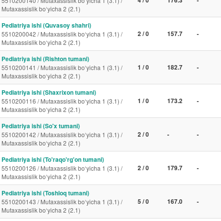
5510200140 / Mutaxassislik bo‘yicha 1 (3.1) /
Mutaxassislik bo‘yicha 2 (2.1)
Pediatriya ishi (Quvasoy shahri)
2 / 0
157.7
-
5510200042 / Mutaxassislik bo‘yicha 1 (3.1) /
Mutaxassislik bo‘yicha 2 (2.1)
Pediatriya ishi (Rishton tumani)
1 / 0
182.7
-
5510200141 / Mutaxassislik bo‘yicha 1 (3.1) /
Mutaxassislik bo‘yicha 2 (2.1)
Pediatriya ishi (Shaxrixon tumani)
1 / 0
173.2
-
5510200116 / Mutaxassislik bo‘yicha 1 (3.1) /
Mutaxassislik bo‘yicha 2 (2.1)
Pediatriya ishi (So'x tumani)
2 / 0
-
-
5510200142 / Mutaxassislik bo‘yicha 1 (3.1) /
Mutaxassislik bo‘yicha 2 (2.1)
Pediatriya ishi (To'raqo'rg'on tumani)
2 / 0
179.7
-
5510200126 / Mutaxassislik bo‘yicha 1 (3.1) /
Mutaxassislik bo‘yicha 2 (2.1)
Pediatriya ishi (Toshloq tumani)
5 / 0
167.0
-
5510200143 / Mutaxassislik bo‘yicha 1 (3.1) /
Mutaxassislik bo‘yicha 2 (2.1)