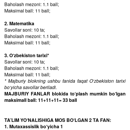
Baholash mezoni: 1.1 ball;
Maksimal ball: 11 ball;
2. Matematika
Savollar soni: 10 ta;
Baholash mezoni: 1.1 ball;
Maksimal ball: 11 ball;
3. O‘zbekiston tarixi*
Savollar soni: 10 ta;
Baholash mezoni: 1.1 ball;
Maksimal ball: 11 ball;
* Majburiy blokning ushbu fanida faqat O‘zbekiston tarixi
bo‘yicha savollar beriladi.
MAJBURIY FANLAR blokida to‘plash mumkin bo‘lgan
maksimall ball: 11+11+11= 33 ball
TA’LIM YO‘NALISHIGA MOS BO‘LGAN 2 TA FAN:
1. Mutaxassislik bo‘yicha 1