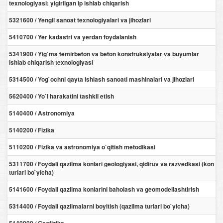
texnologiyasi: yigirilgan ip ishlab chiqarish
5321600 / Yengil sanoat texnologiyalari va jihozlari
5410700 / Yer kadastri va yerdan foydalanish
5341900 / Yig`ma temirbeton va beton konstruksiyalar va buyumlar
ishlab chiqarish texnologiyasi
5314500 / Yog`ochni qayta ishlash sanoati mashinalari va jihozlari
5620400 / Yo`l harakatini tashkil etish
5140400 / Astronomiya
5140200 / Fizika
5110200 / Fizika va astronomiya o`qitish metodikasi
5311700 / Foydali qazilma konlari geologiyasi, qidiruv va razvedkasi (kon
turlari bo`yicha)
5141600 / Foydali qazilma konlarini baholash va geomodellashtirish
5314400 / Foydali qazilmalarni boyitish (qazilma turlari bo`yicha)