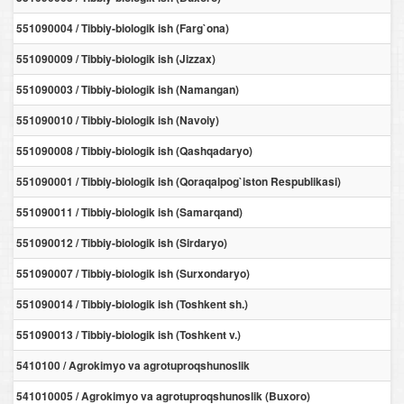
551090004 / Tibbiy-biologik ish (Farg`ona)
551090009 / Tibbiy-biologik ish (Jizzax)
551090003 / Tibbiy-biologik ish (Namangan)
551090010 / Tibbiy-biologik ish (Navoiy)
551090008 / Tibbiy-biologik ish (Qashqadaryo)
551090001 / Tibbiy-biologik ish (Qoraqalpog`iston Respublikasi)
551090011 / Tibbiy-biologik ish (Samarqand)
551090012 / Tibbiy-biologik ish (Sirdaryo)
551090007 / Tibbiy-biologik ish (Surxondaryo)
551090014 / Tibbiy-biologik ish (Toshkent sh.)
551090013 / Tibbiy-biologik ish (Toshkent v.)
5410100 / Agrokimyo va agrotuproqshunoslik
541010005 / Agrokimyo va agrotuproqshunoslik (Buxoro)