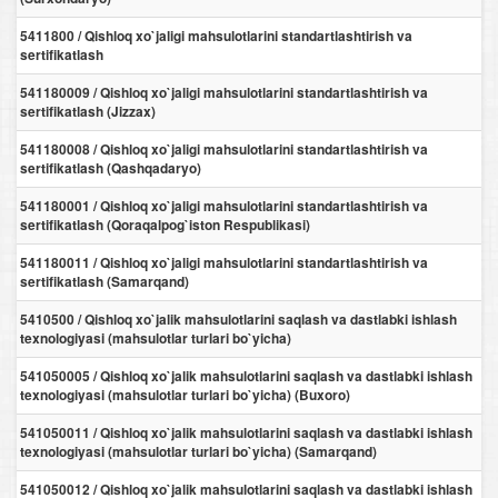
5411800 / Qishloq xo`jaligi mahsulotlarini standartlashtirish va
sertifikatlash
541180009 / Qishloq xo`jaligi mahsulotlarini standartlashtirish va
sertifikatlash (Jizzax)
541180008 / Qishloq xo`jaligi mahsulotlarini standartlashtirish va
sertifikatlash (Qashqadaryo)
541180001 / Qishloq xo`jaligi mahsulotlarini standartlashtirish va
sertifikatlash (Qoraqalpog`iston Respublikasi)
541180011 / Qishloq xo`jaligi mahsulotlarini standartlashtirish va
sertifikatlash (Samarqand)
5410500 / Qishloq xo`jalik mahsulotlarini saqlash va dastlabki ishlash
texnologiyasi (mahsulotlar turlari bo`yicha)
541050005 / Qishloq xo`jalik mahsulotlarini saqlash va dastlabki ishlash
texnologiyasi (mahsulotlar turlari bo`yicha) (Buxoro)
541050011 / Qishloq xo`jalik mahsulotlarini saqlash va dastlabki ishlash
texnologiyasi (mahsulotlar turlari bo`yicha) (Samarqand)
541050012 / Qishloq xo`jalik mahsulotlarini saqlash va dastlabki ishlash