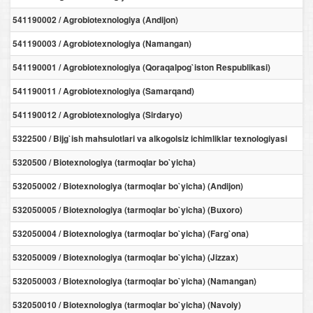
541190002 / Agrobiotexnologiya (Andijon)
541190003 / Agrobiotexnologiya (Namangan)
541190001 / Agrobiotexnologiya (Qoraqalpog`iston Respublikasi)
541190011 / Agrobiotexnologiya (Samarqand)
541190012 / Agrobiotexnologiya (Sirdaryo)
5322500 / Bijg`ish mahsulotlari va alkogolsiz ichimliklar texnologiyasi
5320500 / Biotexnologiya (tarmoqlar bo`yicha)
532050002 / Biotexnologiya (tarmoqlar bo`yicha) (Andijon)
532050005 / Biotexnologiya (tarmoqlar bo`yicha) (Buxoro)
532050004 / Biotexnologiya (tarmoqlar bo`yicha) (Farg`ona)
532050009 / Biotexnologiya (tarmoqlar bo`yicha) (Jizzax)
532050003 / Biotexnologiya (tarmoqlar bo`yicha) (Namangan)
532050010 / Biotexnologiya (tarmoqlar bo`yicha) (Navoiy)