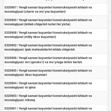
5320907 / Yengil sanoat buyumlari konstruksiyasini ishlash va
texnologiyasi (charm va mo`yna buyumlari)
5320900 / Yengil sanoat buyumlari konstruksiyasini ishlash va
texnologiyasi (ishlab chiqarish turlari bo`yicha)
5320908 / Yengil sanoat buyumlari konstruksiyasini ishlash va
texnologiyasi (milliy tikuv buyumlari)
5320902 / Yengil sanoat buyumlari konstruksiyasini ishlash va
texnologiyasi: ipak mahsulotlarini ishlab chiqarish
5320906 / Yengil sanoat buyumlari konstruksiyasini ishlash va
texnologiyasi: teri (qorako`l) va mo`ynaga ishlov berish
5320905 / Yengil sanoat buyumlari konstruksiyasini ishlash va
texnologiyasi: tikuv buyumlari
5320904 / Yengil sanoat buyumlari konstruksiyasini ishlash va
texnologiyasi: to`qima
5320903 / Yengil sanoat buyumlari konstruksiyasini ishlash va
texnologiyasi: trikotaj
5320901 / Yengil sanoat buyumlari konstruksiyasini ishlash va