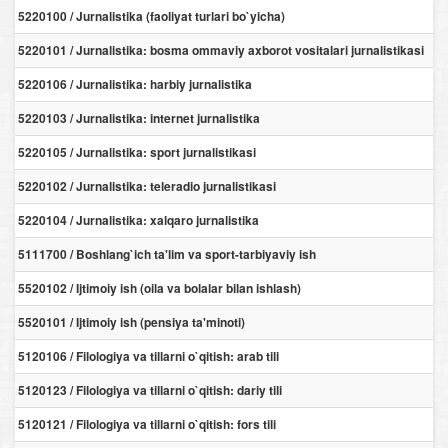
5220100 / Jurnalistika (faoliyat turlari bo`yicha)
5220101 / Jurnalistika: bosma ommaviy axborot vositalari jurnalistikasi
5220106 / Jurnalistika: harbiy jurnalistika
5220103 / Jurnalistika: internet jurnalistika
5220105 / Jurnalistika: sport jurnalistikasi
5220102 / Jurnalistika: teleradio jurnalistikasi
5220104 / Jurnalistika: xalqaro jurnalistika
5111700 / Boshlang`ich ta'lim va sport-tarbiyaviy ish
5520102 / Ijtimoiy ish (oila va bolalar bilan ishlash)
5520101 / Ijtimoiy ish (pensiya ta'minoti)
5120106 / Filologiya va tillarni o`qitish: arab tili
5120123 / Filologiya va tillarni o`qitish: dariy tili
5120121 / Filologiya va tillarni o`qitish: fors tili