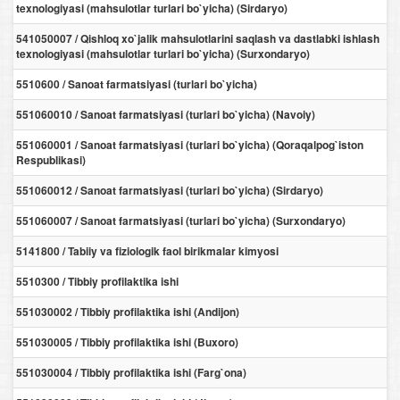
texnologiyasi (mahsulotlar turlari bo`yicha) (Sirdaryo)
541050007 / Qishloq xo`jalik mahsulotlarini saqlash va dastlabki ishlash
texnologiyasi (mahsulotlar turlari bo`yicha) (Surxondaryo)
5510600 / Sanoat farmatsiyasi (turlari bo`yicha)
551060010 / Sanoat farmatsiyasi (turlari bo`yicha) (Navoiy)
551060001 / Sanoat farmatsiyasi (turlari bo`yicha) (Qoraqalpog`iston
Respublikasi)
551060012 / Sanoat farmatsiyasi (turlari bo`yicha) (Sirdaryo)
551060007 / Sanoat farmatsiyasi (turlari bo`yicha) (Surxondaryo)
5141800 / Tabiiy va fiziologik faol birikmalar kimyosi
5510300 / Tibbiy profilaktika ishi
551030002 / Tibbiy profilaktika ishi (Andijon)
551030005 / Tibbiy profilaktika ishi (Buxoro)
551030004 / Tibbiy profilaktika ishi (Farg`ona)