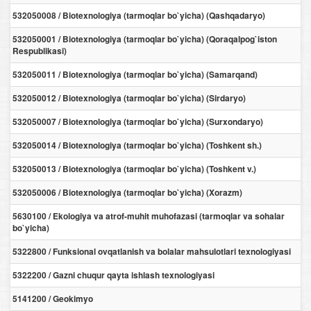
532050008 / Biotexnologiya (tarmoqlar bo`yicha) (Qashqadaryo)
532050001 / Biotexnologiya (tarmoqlar bo`yicha) (Qoraqalpog`iston
Respublikasi)
532050011 / Biotexnologiya (tarmoqlar bo`yicha) (Samarqand)
532050012 / Biotexnologiya (tarmoqlar bo`yicha) (Sirdaryo)
532050007 / Biotexnologiya (tarmoqlar bo`yicha) (Surxondaryo)
532050014 / Biotexnologiya (tarmoqlar bo`yicha) (Toshkent sh.)
532050013 / Biotexnologiya (tarmoqlar bo`yicha) (Toshkent v.)
532050006 / Biotexnologiya (tarmoqlar bo`yicha) (Xorazm)
5630100 / Ekologiya va atrof-muhit muhofazasi (tarmoqlar va sohalar
bo`yicha)
5322800 / Funksional ovqatlanish va bolalar mahsulotlari texnologiyasi
5322200 / Gazni chuqur qayta ishlash texnologiyasi
5141200 / Geokimyo