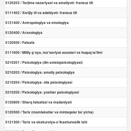
5120203 / Tarjima nazariyasi va amaliyoti: fransuz tili
5111402 / Xorijiy til va adabiyoti: fransuz tili
5121400 / Antropologiya va etnologiya
5120400 / Arxeologiya
5120500 / Falsafa
5111600 / Milliy g`oya, ma'naviyat asoslari va huquq ta'limi
5210201 / Psixologiya (din sotsiopsixologiyasi)
5210203 / Psixologiya: amaliy psixologiya
5210204 / Psixologiya: oila psixologiyasi
5210205 / Psixologiya: yoshlar psixologiyasi
5120800 / Sharq falsafasi va madaniyati
5120300 / Tarix (mamlakatlar va mintaqalar bo`yicha)
5121300 / Tarix va ekskursiya-o`lkashunoslik ishi