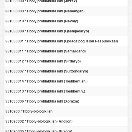
551030009 / Tibbiy profilaktika ishi (Jizzax)
551030003 / Tibbiy profilaktika ishi (Namangan)
551030010 / Tibbiy profilaktika ishi (Navoiy)
551030008 / Tibbiy profilaktika ishi (Qashqadaryo)
551030001 / Tibbiy profilaktika ishi (Qoraqalpog`iston Respublikasi)
551030011 / Tibbiy profilaktika ishi (Samarqand)
551030012 / Tibbiy profilaktika ishi (Sirdaryo)
551030007 / Tibbiy profilaktika ishi (Surxondaryo)
551030014 / Tibbiy profilaktika ishi (Toshkent sh.)
551030013 / Tibbiy profilaktika ishi (Toshkent v.)
551030006 / Tibbiy profilaktika ishi (Xorazm)
5510900 / Tibbiy-biologik ish
551090002 / Tibbiy-biologik ish (Andijon)
551090005 / Tibbiy-biologik ish (Buxoro)