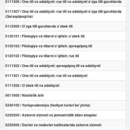
5111306 / Ona tili va adabiyoti: rus tili va adabiyoti o`zga tilli guruhlarda
5111307 / Ona tili va adabiyoti: rus tili va adabiyoti o`zga tilli guruhlarda
(Qaraqolpoqcha)
5112400 / O`zga tilli guruhlarda o`zbek tili
5120101 / Filologiya va tillarni o`qitish: o`zbek tili
5120103 / Filologiya va tillarni o`qitish: qoraqalpoq tili
5120102 / Filologiya va tillarni o`qitish: rus tili
5111302 / Ona tili va adabiyoti: qoraqalpoq tili va adabiyoti
5111301 / Ona tili va adabiyoti: rus tili va adabiyoti
5111200 / O`zbek tili va adabiyoti
5611600 / Noshirlik ishi
5240100 / Yurisprudensiya (faoliyat turlari bo`yicha)
5220200 / Axborot xizmati va jamoatchilik bilan aloqalar
5220500 / Davlat va nodavlat tuzilmalarida axborot xizmati