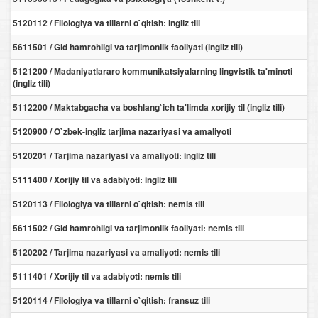
5120112 / Filologiya va tillarni o`qitish: ingliz tili
5611501 / Gid hamrohligi va tarjimonlik faoliyati (ingliz tili)
5121200 / Madaniyatlararo kommunikatsiyalarning lingvistik ta'minoti
(ingliz tili)
5112200 / Maktabgacha va boshlang`ich ta'limda xorijiy til (ingliz tili)
5120900 / O`zbek-ingliz tarjima nazariyasi va amaliyoti
5120201 / Tarjima nazariyasi va amaliyoti: ingliz tili
5111400 / Xorijiy til va adabiyoti: ingliz tili
5120113 / Filologiya va tillarni o`qitish: nemis tili
5611502 / Gid hamrohligi va tarjimonlik faoliyati: nemis tili
5120202 / Tarjima nazariyasi va amaliyoti: nemis tili
5111401 / Xorijiy til va adabiyoti: nemis tili
5120114 / Filologiya va tillarni o`qitish: fransuz tili