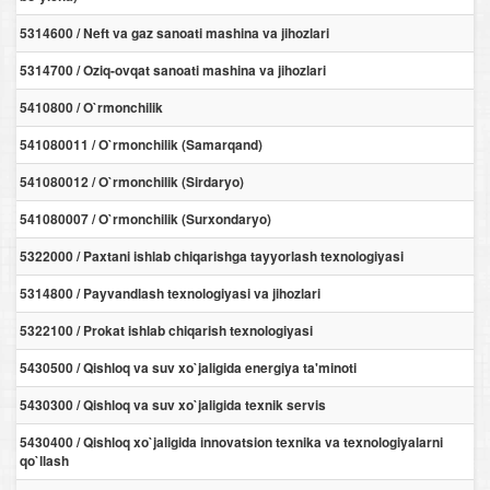
5314600 / Neft va gaz sanoati mashina va jihozlari
5314700 / Oziq-ovqat sanoati mashina va jihozlari
5410800 / O`rmonchilik
541080011 / O`rmonchilik (Samarqand)
541080012 / O`rmonchilik (Sirdaryo)
541080007 / O`rmonchilik (Surxondaryo)
5322000 / Paxtani ishlab chiqarishga tayyorlash texnologiyasi
5314800 / Payvandlash texnologiyasi va jihozlari
5322100 / Prokat ishlab chiqarish texnologiyasi
5430500 / Qishloq va suv xo`jaligida energiya ta'minoti
5430300 / Qishloq va suv xo`jaligida texnik servis
5430400 / Qishloq xo`jaligida innovatsion texnika va texnologiyalarni
qo`llash