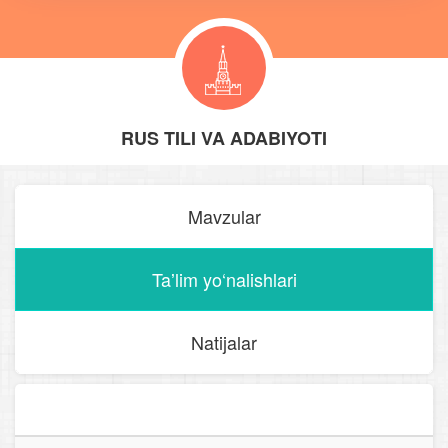
RUS TILI VA ADABIYOTI
Mavzular
Taʼlim yo‘nalishlari
Natijalar