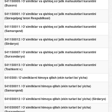
541150005 / O`simliklar va qishloq xo`jalik mahsulotlari karantini
(Buxoro)
541150001 / O`simliklar va qishloq xo`jalik mahsulotlari karantini
(Qoraqalpog`iston Respublikasi)
541150011 / O`simliklar va qishloq xo`jalik mahsulotlari karantini
(Samarqand)
541150012 / O`simliklar va qishloq xo`jalik mahsulotlari karantini
(Sirdaryo)
541150007 / O`simliklar va qishloq xo`jalik mahsulotlari karantini
(Surxondaryo)
541150013 / O`simliklar va qishloq xo`jalik mahsulotlari karantini
(Toshkent v.)
5410300 / O`simliklarni himoya qilish (ekin turlari bo`yicha)
541030011 / O`simliklarni himoya qilish (ekin turlari bo`yicha)
(Samarqand)
541030012 / O`simliklarni himoya qilish (ekin turlari bo`yicha) (Sirdaryo)
541030007 / O`simliklarni himoya qilish (ekin turlari bo`yicha)
(Surxondaryo)