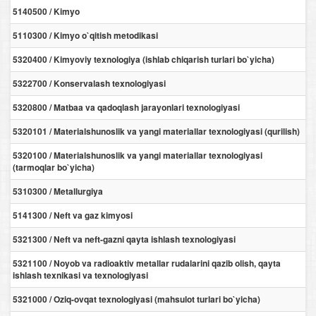
5140500 / Kimyo
5110300 / Kimyo o`qitish metodikasi
5320400 / Kimyoviy texnologiya (ishlab chiqarish turlari bo`yicha)
5322700 / Konservalash texnologiyasi
5320800 / Matbaa va qadoqlash jarayonlari texnologiyasi
5320101 / Materialshunoslik va yangi materiallar texnologiyasi (qurilish)
5320100 / Materialshunoslik va yangi materiallar texnologiyasi
(tarmoqlar bo`yicha)
5310300 / Metallurgiya
5141300 / Neft va gaz kimyosi
5321300 / Neft va neft-gazni qayta ishlash texnologiyasi
5321100 / Noyob va radioaktiv metallar rudalarini qazib olish, qayta
ishlash texnikasi va texnologiyasi
5321000 / Oziq-ovqat texnologiyasi (mahsulot turlari bo`yicha)