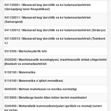
541120001 / Manzarali bog`dorchilik va ko`kalamzorlashtirish
(Qoraqalpog`iston Respublikasi)
541120011 / Manzarali bog`dorchilik va ko`kalamzorlashtirish
(Samarqand)
541120012 / Manzarali bog`dorchilik va ko`kalamzorlashtirish (Sirdaryo)
541120013 / Manzarali bog`dorchilik va ko`kalamzorlashtirish (Toshkent
v.)
5312300 / Marksheyderlik ishi
5320200 / Mashinasozlik texnologiyasi, mashinasozlik ishlab chiqarishini
jihozlash va avtomatlashtirish
5130100 / Matematika
5110100 / Matematika o`qitish metodikasi
5640200 / Mehnat muhofazasi va texnika xavfsizligi
5313600 / Metallarga bosim bilan ishlov berish mashinalari
5340400 / Muhandislik kommunikatsiyalari qurilishi va montaji (turlari
bo`yicha)