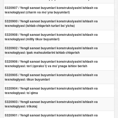
5320907 / Yengil sanoat buyumlari konstruksiyasini ishlash va
texnologiyasi (charm va mo`yna buyumlari)
5320900 / Yengil sanoat buyumlari konstruksiyasini ishlash va
texnologiyasi (ishlab chiqarish turlari bo`yicha)
5320908 / Yengil sanoat buyumlari konstruksiyasini ishlash va
texnologiyasi (milliy tikuv buyumlari)
5320902 / Yengil sanoat buyumlari konstruksiyasini ishlash va
texnologiyasi: ipak mahsulotlarini ishlab chiqarish
5320906 / Yengil sanoat buyumlari konstruksiyasini ishlash va
texnologiyasi: teri (qorako`l) va mo`ynaga ishlov berish
5320905 / Yengil sanoat buyumlari konstruksiyasini ishlash va
texnologiyasi: tikuv buyumlari
5320904 / Yengil sanoat buyumlari konstruksiyasini ishlash va
texnologiyasi: to`qima
5320903 / Yengil sanoat buyumlari konstruksiyasini ishlash va
texnologiyasi: trikotaj
5320901 / Yengil sanoat buyumlari konstruksiyasini ishlash va