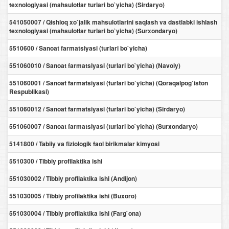
texnologiyasi (mahsulotlar turlari bo`yicha) (Sirdaryo)
541050007 / Qishloq xo`jalik mahsulotlarini saqlash va dastlabki ishlash
texnologiyasi (mahsulotlar turlari bo`yicha) (Surxondaryo)
5510600 / Sanoat farmatsiyasi (turlari bo`yicha)
551060010 / Sanoat farmatsiyasi (turlari bo`yicha) (Navoiy)
551060001 / Sanoat farmatsiyasi (turlari bo`yicha) (Qoraqalpog`iston
Respublikasi)
551060012 / Sanoat farmatsiyasi (turlari bo`yicha) (Sirdaryo)
551060007 / Sanoat farmatsiyasi (turlari bo`yicha) (Surxondaryo)
5141800 / Tabiiy va fiziologik faol birikmalar kimyosi
5510300 / Tibbiy profilaktika ishi
551030002 / Tibbiy profilaktika ishi (Andijon)
551030005 / Tibbiy profilaktika ishi (Buxoro)
551030004 / Tibbiy profilaktika ishi (Farg`ona)