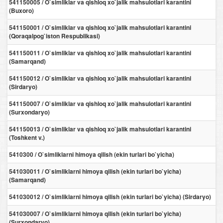
541150005 / O`simliklar va qishloq xo`jalik mahsulotlari karantini
(Buxoro)
541150001 / O`simliklar va qishloq xo`jalik mahsulotlari karantini
(Qoraqalpog`iston Respublikasi)
541150011 / O`simliklar va qishloq xo`jalik mahsulotlari karantini
(Samarqand)
541150012 / O`simliklar va qishloq xo`jalik mahsulotlari karantini
(Sirdaryo)
541150007 / O`simliklar va qishloq xo`jalik mahsulotlari karantini
(Surxondaryo)
541150013 / O`simliklar va qishloq xo`jalik mahsulotlari karantini
(Toshkent v.)
5410300 / O`simliklarni himoya qilish (ekin turlari bo`yicha)
541030011 / O`simliklarni himoya qilish (ekin turlari bo`yicha)
(Samarqand)
541030012 / O`simliklarni himoya qilish (ekin turlari bo`yicha) (Sirdaryo)
541030007 / O`simliklarni himoya qilish (ekin turlari bo`yicha)
(Surxondaryo)