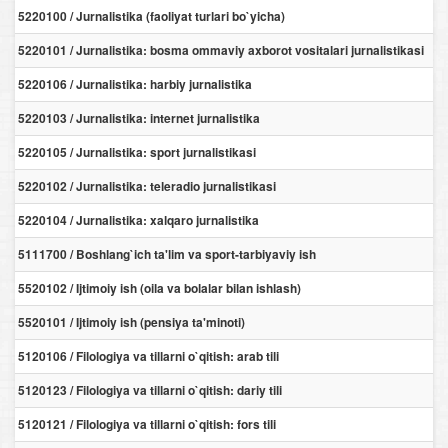
5220100 / Jurnalistika (faoliyat turlari bo`yicha)
5220101 / Jurnalistika: bosma ommaviy axborot vositalari jurnalistikasi
5220106 / Jurnalistika: harbiy jurnalistika
5220103 / Jurnalistika: internet jurnalistika
5220105 / Jurnalistika: sport jurnalistikasi
5220102 / Jurnalistika: teleradio jurnalistikasi
5220104 / Jurnalistika: xalqaro jurnalistika
5111700 / Boshlang`ich ta'lim va sport-tarbiyaviy ish
5520102 / Ijtimoiy ish (oila va bolalar bilan ishlash)
5520101 / Ijtimoiy ish (pensiya ta'minoti)
5120106 / Filologiya va tillarni o`qitish: arab tili
5120123 / Filologiya va tillarni o`qitish: dariy tili
5120121 / Filologiya va tillarni o`qitish: fors tili