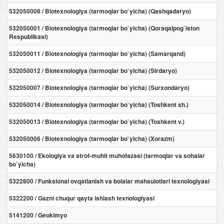
532050008 / Biotexnologiya (tarmoqlar bo`yicha) (Qashqadaryo)
532050001 / Biotexnologiya (tarmoqlar bo`yicha) (Qoraqalpog`iston
Respublikasi)
532050011 / Biotexnologiya (tarmoqlar bo`yicha) (Samarqand)
532050012 / Biotexnologiya (tarmoqlar bo`yicha) (Sirdaryo)
532050007 / Biotexnologiya (tarmoqlar bo`yicha) (Surxondaryo)
532050014 / Biotexnologiya (tarmoqlar bo`yicha) (Toshkent sh.)
532050013 / Biotexnologiya (tarmoqlar bo`yicha) (Toshkent v.)
532050006 / Biotexnologiya (tarmoqlar bo`yicha) (Xorazm)
5630100 / Ekologiya va atrof-muhit muhofazasi (tarmoqlar va sohalar
bo`yicha)
5322800 / Funksional ovqatlanish va bolalar mahsulotlari texnologiyasi
5322200 / Gazni chuqur qayta ishlash texnologiyasi
5141200 / Geokimyo