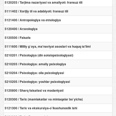
5120203 / Tarjima nazariyasi va amaliyoti: fransuz tili
5111402 / Xorijiy til va adabiyoti: fransuz tili
5121400 / Antropologiya va etnologiya
5120400 / Arxeologiya
5120500 / Falsafa
5111600 / Milliy g`oya, ma'naviyat asoslari va huquq ta'limi
5210201 / Psixologiya (din sotsiopsixologiyasi)
5210203 / Psixologiya: amaliy psixologiya
5210204 / Psixologiya: oila psixologiyasi
5210205 / Psixologiya: yoshlar psixologiyasi
5120800 / Sharq falsafasi va madaniyati
5120300 / Tarix (mamlakatlar va mintaqalar bo`yicha)
5121300 / Tarix va ekskursiya-o`lkashunoslik ishi