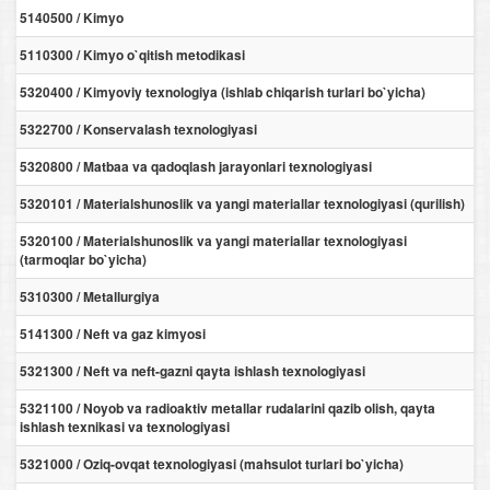
5140500 / Kimyo
5110300 / Kimyo o`qitish metodikasi
5320400 / Kimyoviy texnologiya (ishlab chiqarish turlari bo`yicha)
5322700 / Konservalash texnologiyasi
5320800 / Matbaa va qadoqlash jarayonlari texnologiyasi
5320101 / Materialshunoslik va yangi materiallar texnologiyasi (qurilish)
5320100 / Materialshunoslik va yangi materiallar texnologiyasi
(tarmoqlar bo`yicha)
5310300 / Metallurgiya
5141300 / Neft va gaz kimyosi
5321300 / Neft va neft-gazni qayta ishlash texnologiyasi
5321100 / Noyob va radioaktiv metallar rudalarini qazib olish, qayta
ishlash texnikasi va texnologiyasi
5321000 / Oziq-ovqat texnologiyasi (mahsulot turlari bo`yicha)