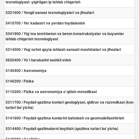
texnologiyasi: yigirilgan ip ishlab chiqarish
5321600 / Yengil sanoat texnologiyalari va jihozlari
5410700 / Yer kadastri va yerdan foydalanish
5341900 / Yig`ma temirbeton va beton konstruksiyalar va buyumlar
ishlab chiqarish texnologiyasi
5314500 / Yog`ochni qayta ishlash sanoati mashinalari va jihozlari
5620400 / Yo`l harakatini tashkil etish
5140400 / Astronomiya
5140200 / Fizika
5110200 / Fizika va astronomiya o`qitish metodikasi
5311700 / Foydali qazilma konlari geologiyasi, qidiruv va razvedkasi (kon
turlari bo`yicha)
5141600 / Foydali qazilma konlarini baholash va geomodellashtirish
5314400 / Foydali qazilmalarni boyitish (qazilma turlari bo`yicha)