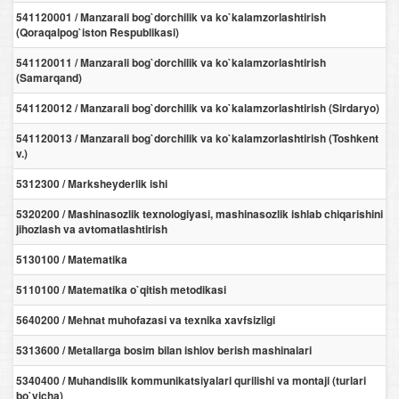
541120001 / Manzarali bog`dorchilik va ko`kalamzorlashtirish
(Qoraqalpog`iston Respublikasi)
541120011 / Manzarali bog`dorchilik va ko`kalamzorlashtirish
(Samarqand)
541120012 / Manzarali bog`dorchilik va ko`kalamzorlashtirish (Sirdaryo)
541120013 / Manzarali bog`dorchilik va ko`kalamzorlashtirish (Toshkent
v.)
5312300 / Marksheyderlik ishi
5320200 / Mashinasozlik texnologiyasi, mashinasozlik ishlab chiqarishini
jihozlash va avtomatlashtirish
5130100 / Matematika
5110100 / Matematika o`qitish metodikasi
5640200 / Mehnat muhofazasi va texnika xavfsizligi
5313600 / Metallarga bosim bilan ishlov berish mashinalari
5340400 / Muhandislik kommunikatsiyalari qurilishi va montaji (turlari
bo`yicha)