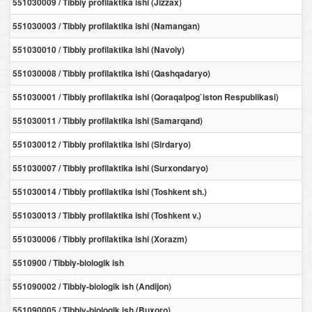
551030009 / Tibbiy profilaktika ishi (Jizzax)
551030003 / Tibbiy profilaktika ishi (Namangan)
551030010 / Tibbiy profilaktika ishi (Navoiy)
551030008 / Tibbiy profilaktika ishi (Qashqadaryo)
551030001 / Tibbiy profilaktika ishi (Qoraqalpog`iston Respublikasi)
551030011 / Tibbiy profilaktika ishi (Samarqand)
551030012 / Tibbiy profilaktika ishi (Sirdaryo)
551030007 / Tibbiy profilaktika ishi (Surxondaryo)
551030014 / Tibbiy profilaktika ishi (Toshkent sh.)
551030013 / Tibbiy profilaktika ishi (Toshkent v.)
551030006 / Tibbiy profilaktika ishi (Xorazm)
5510900 / Tibbiy-biologik ish
551090002 / Tibbiy-biologik ish (Andijon)
551090005 / Tibbiy-biologik ish (Buxoro)