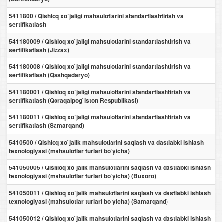
5411800 / Qishloq xo`jaligi mahsulotlarini standartlashtirish va
sertifikatlash
541180009 / Qishloq xo`jaligi mahsulotlarini standartlashtirish va
sertifikatlash (Jizzax)
541180008 / Qishloq xo`jaligi mahsulotlarini standartlashtirish va
sertifikatlash (Qashqadaryo)
541180001 / Qishloq xo`jaligi mahsulotlarini standartlashtirish va
sertifikatlash (Qoraqalpog`iston Respublikasi)
541180011 / Qishloq xo`jaligi mahsulotlarini standartlashtirish va
sertifikatlash (Samarqand)
5410500 / Qishloq xo`jalik mahsulotlarini saqlash va dastlabki ishlash
texnologiyasi (mahsulotlar turlari bo`yicha)
541050005 / Qishloq xo`jalik mahsulotlarini saqlash va dastlabki ishlash
texnologiyasi (mahsulotlar turlari bo`yicha) (Buxoro)
541050011 / Qishloq xo`jalik mahsulotlarini saqlash va dastlabki ishlash
texnologiyasi (mahsulotlar turlari bo`yicha) (Samarqand)
541050012 / Qishloq xo`jalik mahsulotlarini saqlash va dastlabki ishlash