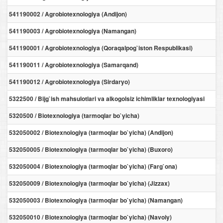
541190002 / Agrobiotexnologiya (Andijon)
541190003 / Agrobiotexnologiya (Namangan)
541190001 / Agrobiotexnologiya (Qoraqalpog`iston Respublikasi)
541190011 / Agrobiotexnologiya (Samarqand)
541190012 / Agrobiotexnologiya (Sirdaryo)
5322500 / Bijg`ish mahsulotlari va alkogolsiz ichimliklar texnologiyasi
5320500 / Biotexnologiya (tarmoqlar bo`yicha)
532050002 / Biotexnologiya (tarmoqlar bo`yicha) (Andijon)
532050005 / Biotexnologiya (tarmoqlar bo`yicha) (Buxoro)
532050004 / Biotexnologiya (tarmoqlar bo`yicha) (Farg`ona)
532050009 / Biotexnologiya (tarmoqlar bo`yicha) (Jizzax)
532050003 / Biotexnologiya (tarmoqlar bo`yicha) (Namangan)
532050010 / Biotexnologiya (tarmoqlar bo`yicha) (Navoiy)