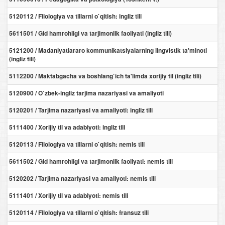
5120112 / Filologiya va tillarni o`qitish: ingliz tili
5611501 / Gid hamrohligi va tarjimonlik faoliyati (ingliz tili)
5121200 / Madaniyatlararo kommunikatsiyalarning lingvistik ta'minoti
(ingliz tili)
5112200 / Maktabgacha va boshlang`ich ta'limda xorijiy til (ingliz tili)
5120900 / O`zbek-ingliz tarjima nazariyasi va amaliyoti
5120201 / Tarjima nazariyasi va amaliyoti: ingliz tili
5111400 / Xorijiy til va adabiyoti: ingliz tili
5120113 / Filologiya va tillarni o`qitish: nemis tili
5611502 / Gid hamrohligi va tarjimonlik faoliyati: nemis tili
5120202 / Tarjima nazariyasi va amaliyoti: nemis tili
5111401 / Xorijiy til va adabiyoti: nemis tili
5120114 / Filologiya va tillarni o`qitish: fransuz tili