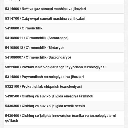
5314600 / Neft va gaz sanoati mashina va jihozlari
5314700 / Oziq-ovqat sanoati mashina va jihozlari
5410800 / O`rmonchilik
541080011 / O`rmonchilik (Samarqand)
541080012 / O`rmonchilik (Sirdaryo)
541080007 / O`rmonchilik (Surxondaryo)
5322000 / Paxtani ishlab chiqarishga tayyorlash texnologiyasi
5314800 / Payvandlash texnologiyasi va jihozlari
5322100 / Prokat ishlab chiqarish texnologiyasi
5430500 / Qishloq va suv xo`jaligida energiya ta'minoti
5430300 / Qishloq va suv xo`jaligida texnik servis
5430400 / Qishloq xo`jaligida innovatsion texnika va texnologiyalarni
qo`llash