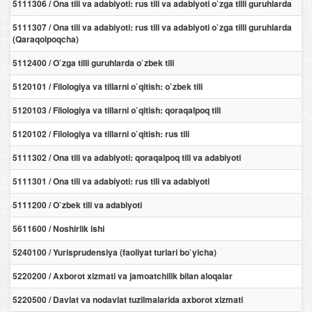
5111306 / Ona tili va adabiyoti: rus tili va adabiyoti o`zga tilli guruhlarda
5111307 / Ona tili va adabiyoti: rus tili va adabiyoti o`zga tilli guruhlarda
(Qaraqolpoqcha)
5112400 / O`zga tilli guruhlarda o`zbek tili
5120101 / Filologiya va tillarni o`qitish: o`zbek tili
5120103 / Filologiya va tillarni o`qitish: qoraqalpoq tili
5120102 / Filologiya va tillarni o`qitish: rus tili
5111302 / Ona tili va adabiyoti: qoraqalpoq tili va adabiyoti
5111301 / Ona tili va adabiyoti: rus tili va adabiyoti
5111200 / O`zbek tili va adabiyoti
5611600 / Noshirlik ishi
5240100 / Yurisprudensiya (faoliyat turlari bo`yicha)
5220200 / Axborot xizmati va jamoatchilik bilan aloqalar
5220500 / Davlat va nodavlat tuzilmalarida axborot xizmati