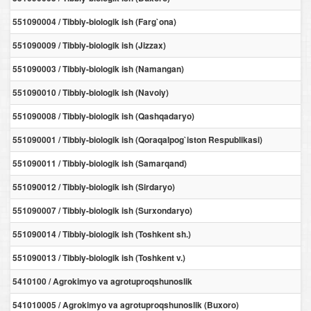
551090004 / Tibbiy-biologik ish (Farg`ona)
551090009 / Tibbiy-biologik ish (Jizzax)
551090003 / Tibbiy-biologik ish (Namangan)
551090010 / Tibbiy-biologik ish (Navoiy)
551090008 / Tibbiy-biologik ish (Qashqadaryo)
551090001 / Tibbiy-biologik ish (Qoraqalpog`iston Respublikasi)
551090011 / Tibbiy-biologik ish (Samarqand)
551090012 / Tibbiy-biologik ish (Sirdaryo)
551090007 / Tibbiy-biologik ish (Surxondaryo)
551090014 / Tibbiy-biologik ish (Toshkent sh.)
551090013 / Tibbiy-biologik ish (Toshkent v.)
5410100 / Agrokimyo va agrotuproqshunoslik
541010005 / Agrokimyo va agrotuproqshunoslik (Buxoro)